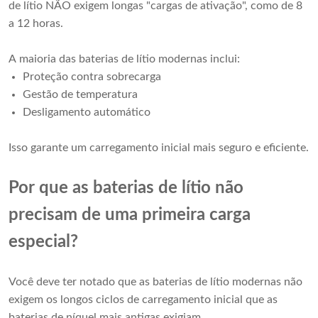
de lítio NÃO exigem longas "cargas de ativação", como de 8
a 12 horas.
A maioria das baterias de lítio modernas inclui:
Proteção contra sobrecarga
Gestão de temperatura
Desligamento automático
Isso garante um carregamento inicial mais seguro e eficiente.
Por que as baterias de lítio não
precisam de uma primeira carga
especial?
Você deve ter notado que as baterias de lítio modernas não
exigem os longos ciclos de carregamento inicial que as
baterias de níquel mais antigas exigiam.