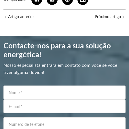
Artigo anterior
Próximo artigo
Contacte-nos para a sua solução
energética!
Nosso especialista entrará em contato com você se você
tiver alguma dúvida!
Nome
*
E-mail
*
Número de telefone