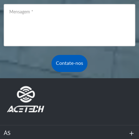
Mensagem
*
Contate-nos
ÁS