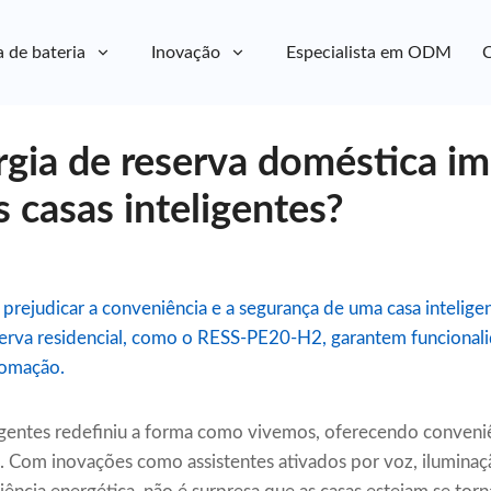
a de bateria
Inovação
Especialista em ODM
C
gia de reserva doméstica im
 casas inteligentes?
rejudicar a conveniência e a segurança de uma casa intelig
serva residencial, como o RESS-PE20-H2, garantem funcionali
utomação.
igentes redefiniu a forma como vivemos, oferecendo conveniên
. Com inovações como assistentes ativados por voz, ilumina