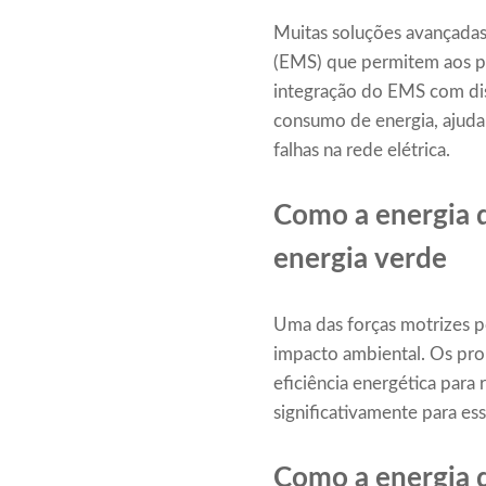
Muitas soluções avançadas
(EMS) que permitem aos pr
integração do EMS com disp
consumo de energia, ajuda
falhas na rede elétrica.
Como a energia d
energia verde
Uma das forças motrizes po
impacto ambiental. Os prop
eficiência energética para
significativamente para es
Como a energia d