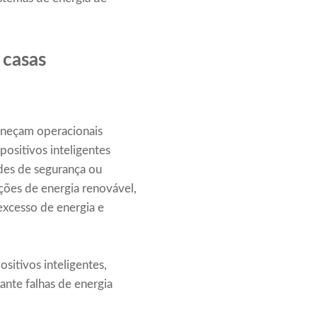
 casas
maneçam operacionais
positivos inteligentes
des de segurança ou
uções de energia renovável,
 excesso de energia e
sitivos inteligentes,
nte falhas de energia