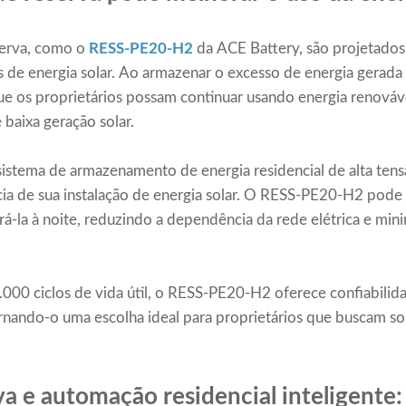
serva, como o
RESS-PE20-H2
da ACE Battery, são projetados 
 de energia solar. Ao armazenar o excesso de energia gerada p
ue os proprietários possam continuar usando energia renová
 baixa geração solar.
 sistema de armazenamento de energia residencial de alta tens
ia de sua instalação de energia solar. O RESS-PE20-H2 pode
erá-la à noite, reduzindo a dependência da rede elétrica e mi
.000 ciclos de vida útil, o RESS-PE20-H2 oferece confiabil
ornando-o uma escolha ideal para proprietários que buscam so
va e automação residencial inteligente