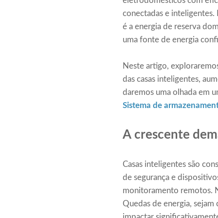
eletrodomésticos com efici
conectadas e inteligentes
é a energia de reserva dom
uma fonte de energia confi
Neste artigo, exploraremo
das casas inteligentes, a
daremos uma olhada em uma
Sistema de armazenamento
A crescente dema
Casas inteligentes são con
de segurança e dispositivo
monitoramento remotos. No
Quedas de energia, sejam c
impactar significativament