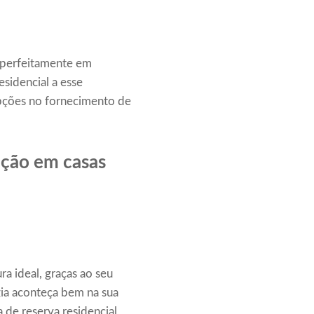
m perfeitamente em
esidencial a esse
pções no fornecimento de
ação em casas
a ideal, graças ao seu
gia aconteça bem na sua
 de reserva residencial,