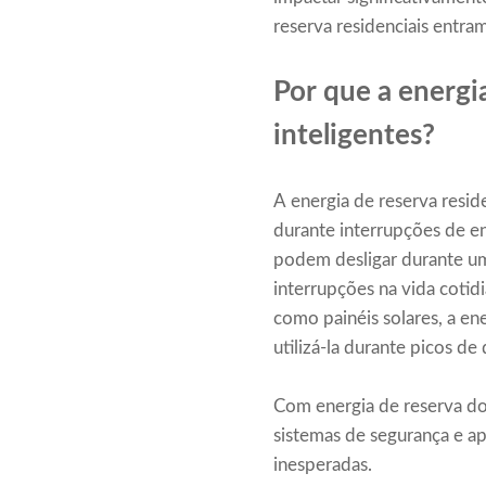
reserva residenciais entra
Por que a energi
inteligentes?
A energia de reserva resid
durante interrupções de en
podem desligar durante um
interrupções na vida cotid
como painéis solares, a ene
utilizá-la durante picos d
Com energia de reserva dom
sistemas de segurança e a
inesperadas.