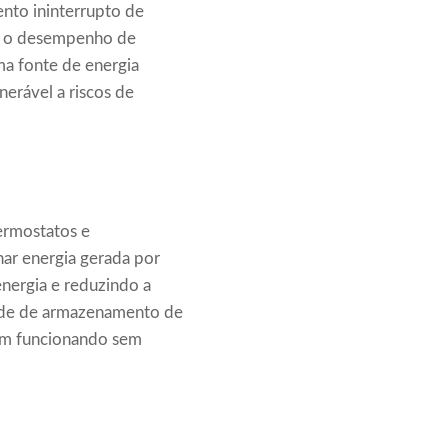
ento ininterrupto de
ter o desempenho de
ma fonte de energia
nerável a riscos de
ermostatos e
nar energia gerada por
energia e reduzindo a
idade de armazenamento de
nuem funcionando sem