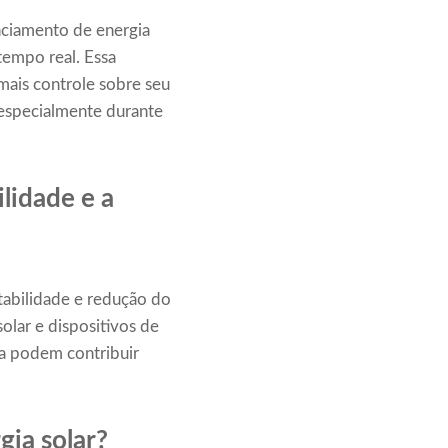
nciamento de energia
tempo real. Essa
mais controle sobre seu
 especialmente durante
lidade e a
ntabilidade e redução do
olar e dispositivos de
va podem contribuir
gia solar?