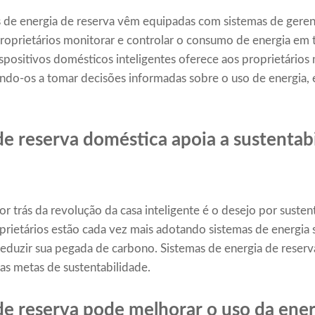
 de energia de reserva vêm equipadas com sistemas de gere
oprietários monitorar e controlar o consumo de energia em 
ositivos domésticos inteligentes oferece aos proprietários 
ndo-os a tomar decisões informadas sobre o uso de energia,
e reserva doméstica apoia a sustentabi
r trás da revolução da casa inteligente é o desejo por suste
rietários estão cada vez mais adotando sistemas de energia s
 reduzir sua pegada de carbono. Sistemas de energia de reser
sas metas de sustentabilidade.
e reserva pode melhorar o uso da ener