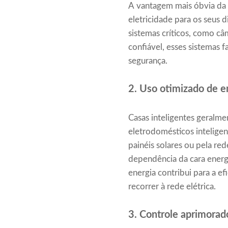
A vantagem mais óbvia da e
eletricidade para os seus 
sistemas críticos, como câ
confiável, esses sistemas 
segurança.
2. Uso otimizado de e
Casas inteligentes geralm
eletrodomésticos intelige
painéis solares ou pela re
dependência da cara energ
energia contribui para a e
recorrer à rede elétrica.
3. Controle aprimorad