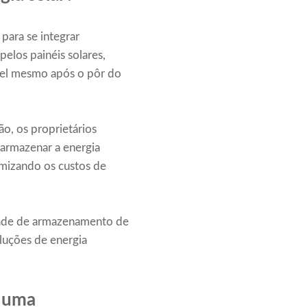
para se integrar
elos painéis solares,
vel mesmo após o pôr do
ão, os proprietários
 armazenar a energia
nimizando os custos de
idade de armazenamento de
luções de energia
: uma