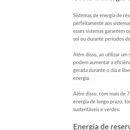
Sistemas de energia de re
perfeitamente aos sistemas
esses sistemas garantem q
sol ou durante períodos de
Além disso, ao utilizar um
podem aumentar a eficiênc
gerada durante o dia e lib
energia.
Além disso, com mais de 7
energia de longo prazo, t
sustentáveis ​​e verdes.
Energia de reser