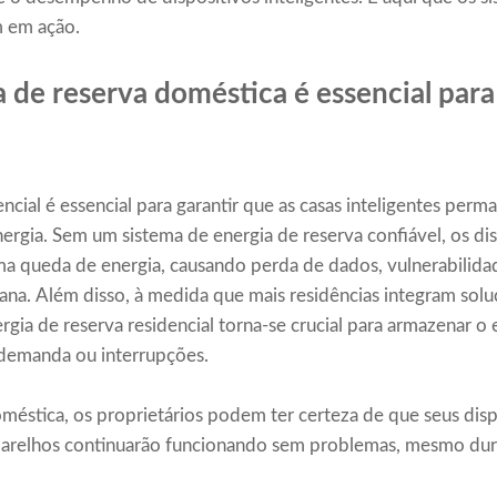
m em ação.
a de reserva doméstica é essencial para
encial é essencial para garantir que as casas inteligentes per
ergia. Sem um sistema de energia de reserva confiável, os dis
a queda de energia, causando perda de dados, vulnerabilida
iana. Além disso, à medida que mais residências integram sol
rgia de reserva residencial torna-se crucial para armazenar o
e demanda ou interrupções.
éstica, os proprietários podem ter certeza de que seus dispo
parelhos continuarão funcionando sem problemas, mesmo dura