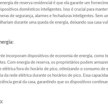
nergia de reserva residencial é que ela garante um fornecim
dispositivos domésticos inteligentes. Isso é crucial para man
meras de segurança, alarmes e fechaduras inteligentes. Sem u
falhariam durante uma queda de energia, deixando sua casa vul
nergia:
ente incorporam dispositivos de economia de energia, como t
ntes. Com energia de reserva, os proprietários podem armaze
de elétrica fora do horário de pico, otimizando o consumo de 
ia da rede elétrica durante os horários de pico. Essa capac
ficiência geral da casa, garantindo que os dispositivos conti
o: