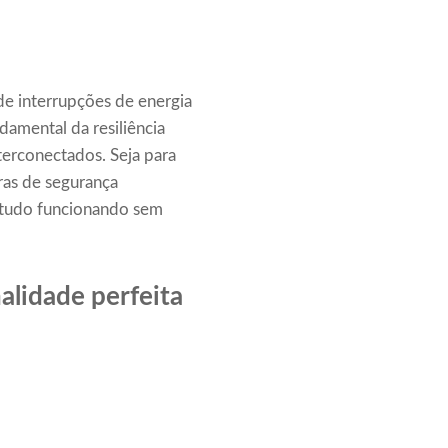
de interrupções de energia
damental da resiliência
terconectados. Seja para
ras de segurança
r tudo funcionando sem
alidade perfeita