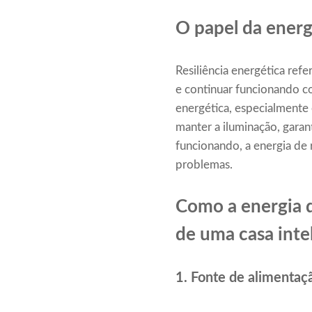
O papel da energi
Resiliência energética ref
e continuar funcionando co
energética, especialmente 
manter a iluminação, gara
funcionando, a energia de
problemas.
Como a energia d
de uma casa inte
1. Fonte de alimentaçã