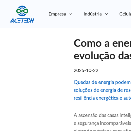
Empresa
Indústria
Célul
Sobre nós
Como a ener
Sobre nós
Sustentabilidade
Sustentabilidade
evolução das
2025-10-22
Quedas de energia podem p
soluções de energia de re
resiliência energética e a
A ascensão das casas intel
e segurança incomparáveis