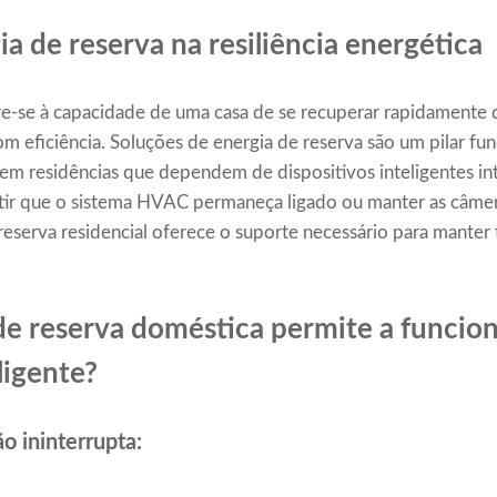
a de reserva na resiliência energética
ere-se à capacidade de uma casa de se recuperar rapidamente 
m eficiência. Soluções de energia de reserva são um pilar fun
em residências que dependem de dispositivos inteligentes in
ntir que o sistema HVAC permaneça ligado ou manter as câme
 reserva residencial oferece o suporte necessário para mante
e reserva doméstica permite a funcion
ligente?
o ininterrupta: