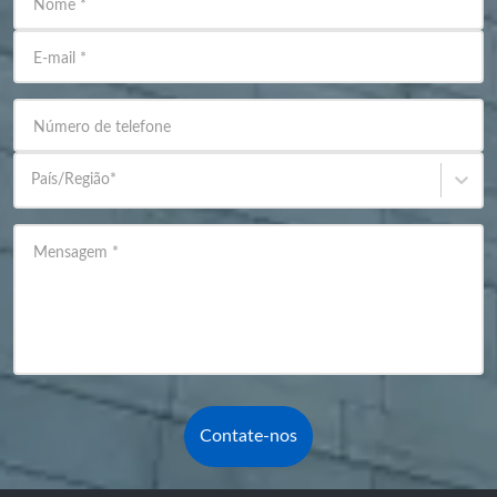
Nome
*
E-mail
*
Número de telefone
País/Região
*
Mensagem
*
Contate-nos