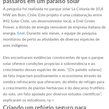
pássaros em um paraíso solar
A pesquisa foi realizada no parque solar La Colonia de 10,8
MW em Buin, Chile. Este projeto é uma colaboração entre
IM2 Solar Chile
, um desenvolvedor local, e Enel Green
Power, a divisão de energia renovável da empresa italiana de
energia,
Enel
. Durante seis meses, a equipe de pesquisa
monitorou de perto as atividades de diversas espécies de
aves indígenas.
Eles encontraram evidências convincentes de que o parque
solar oferece condições propícias à sobrevivência e ao
crescimento dessas espécies de aves. “[Os painéis solares]
de fato impactam positivamente o ecossistema através da
sombra refrescante que oferecem, do efeito de refúgio para
o crescimento de plantas herbáceas e do descanso frutífero
do solo, um fato apoiado por diversos estudos científicos”,
explicaram os estudiosos.<p >
Criando um refúgio seguro para