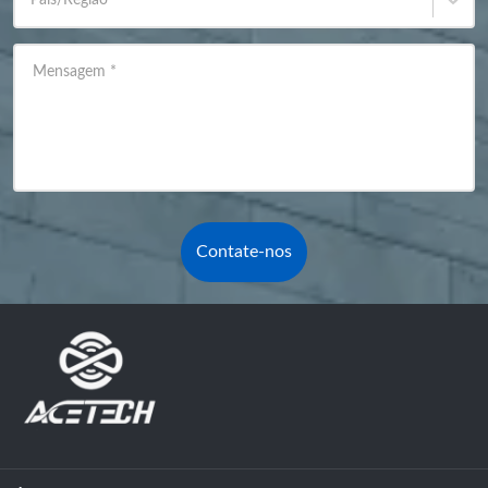
Mensagem
*
Contate-nos