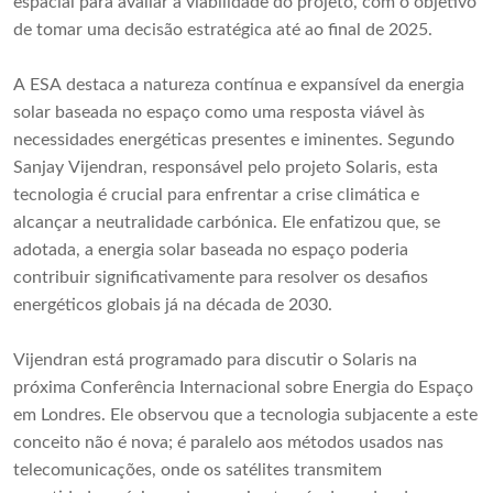
espacial para avaliar a viabilidade do projeto, com o objetivo
de tomar uma decisão estratégica até ao final de 2025.
A ESA destaca a natureza contínua e expansível da energia
solar baseada no espaço como uma resposta viável às
necessidades energéticas presentes e iminentes. Segundo
Sanjay Vijendran, responsável pelo projeto Solaris, esta
tecnologia é crucial para enfrentar a crise climática e
alcançar a neutralidade carbónica. Ele enfatizou que, se
adotada, a energia solar baseada no espaço poderia
contribuir significativamente para resolver os desafios
energéticos globais já na década de 2030.
Vijendran está programado para discutir o Solaris na
próxima Conferência Internacional sobre Energia do Espaço
em Londres. Ele observou que a tecnologia subjacente a este
conceito não é nova; é paralelo aos métodos usados ​​nas
telecomunicações, onde os satélites transmitem