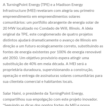
A TurningPoint Energy (TPE) e a Madison Energy
Infrastructure (MEI) revelaram com alegria seu primeiro
empreendimento em empreendimentos solares
comunitários: um portfólio abrangente de energia solar de
20 MW localizado no Condado de Will, Illinois. A ideia
original da TPE, este conglomerado de quatro projetos
distintos ajudará dramaticamente o avanço de Illinois em
direção a um futuro ecologicamente correto, substituindo as
fontes de energia existentes por 100% de energia renovável
até 2050. Um objetivo provisório espera atingir uma
substituição de 40% em meia década. A MEI será a
proprietária duradoura, supervisionando a construção,
operação e entrega de assinaturas solares comunitárias para
sua clientela comercial e habitantes locais.
Salar Naini, o presidente da TurningPoint Energy,
compartilhou sua empolgação com este projeto inovador.
"Seguindo as dicas dos pontos fortes da MEI e nossa