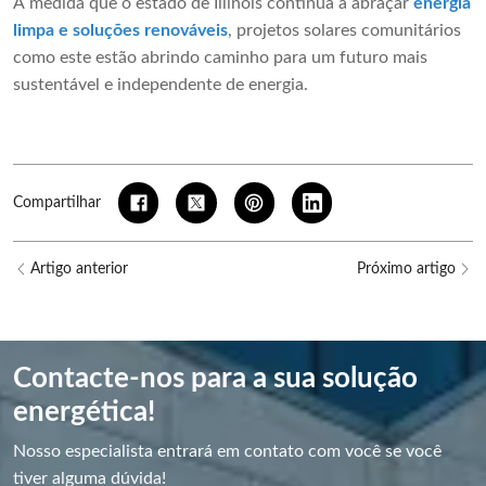
À medida que o estado de Illinois continua a abraçar
energia
limpa e soluções renováveis
, projetos solares comunitários
como este estão abrindo caminho para um futuro mais
sustentável e independente de energia.
Compartilhar
Artigo anterior
Próximo artigo
Contacte-nos para a sua solução
energética!
Nosso especialista entrará em contato com você se você
tiver alguma dúvida!