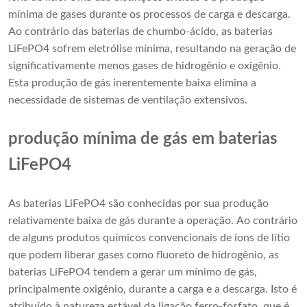
mínima de gases durante os processos de carga e descarga.
Ao contrário das baterias de chumbo-ácido, as baterias
LiFePO4 sofrem eletrólise mínima, resultando na geração de
significativamente menos gases de hidrogênio e oxigênio.
Esta produção de gás inerentemente baixa elimina a
necessidade de sistemas de ventilação extensivos.
produção mínima de gás em baterias
LiFePO4
As baterias LiFePO4 são conhecidas por sua produção
relativamente baixa de gás durante a operação. Ao contrário
de alguns produtos químicos convencionais de íons de lítio
que podem liberar gases como fluoreto de hidrogênio, as
baterias LiFePO4 tendem a gerar um mínimo de gás,
principalmente oxigênio, durante a carga e a descarga. Isto é
atribuído à natureza estável da ligação ferro-fosfato, que é