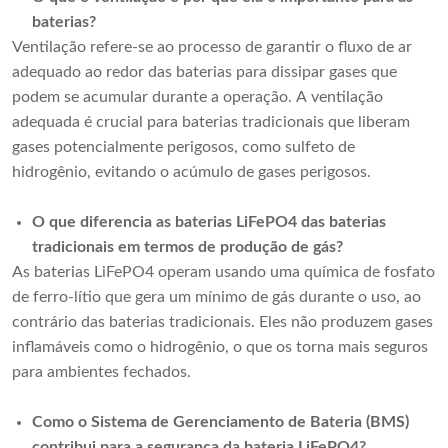
baterias?
Ventilação refere-se ao processo de garantir o fluxo de ar
adequado ao redor das baterias para dissipar gases que
podem se acumular durante a operação. A ventilação
adequada é crucial para baterias tradicionais que liberam
gases potencialmente perigosos, como sulfeto de
hidrogênio, evitando o acúmulo de gases perigosos.
O que diferencia as baterias LiFePO4 das baterias
tradicionais em termos de produção de gás?
As baterias LiFePO4 operam usando uma química de fosfato
de ferro-lítio que gera um mínimo de gás durante o uso, ao
contrário das baterias tradicionais. Eles não produzem gases
inflamáveis ​​como o hidrogênio, o que os torna mais seguros
para ambientes fechados.
Como o Sistema de Gerenciamento de Bateria (BMS)
contribui para a segurança da bateria LiFePO4?