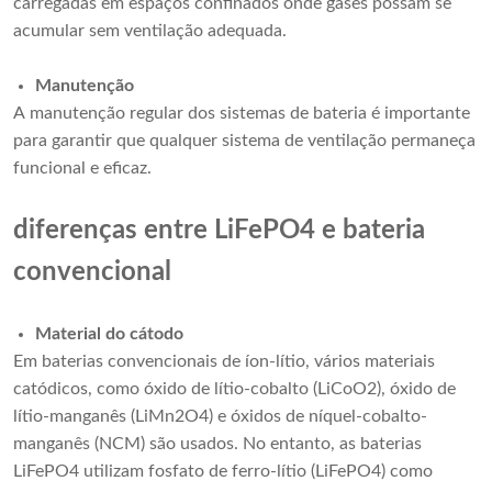
carregadas em espaços confinados onde gases possam se
acumular sem ventilação adequada.
Manutenção
A manutenção regular dos sistemas de bateria é importante
para garantir que qualquer sistema de ventilação permaneça
funcional e eficaz.
diferenças entre LiFePO4 e bateria
convencional
Material do cátodo
Em baterias convencionais de íon-lítio, vários materiais
catódicos, como óxido de lítio-cobalto (LiCoO2), óxido de
lítio-manganês (LiMn2O4) e óxidos de níquel-cobalto-
manganês (NCM) são usados. No entanto, as baterias
LiFePO4 utilizam fosfato de ferro-lítio (LiFePO4) como