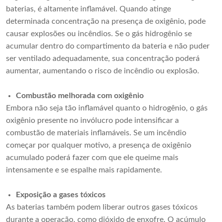
baterias, é altamente inflamável. Quando atinge
determinada concentração na presença de oxigênio, pode
causar explosões ou incêndios. Se o gás hidrogênio se
acumular dentro do compartimento da bateria e não puder
ser ventilado adequadamente, sua concentração poderá
aumentar, aumentando o risco de incêndio ou explosão.
Combustão melhorada com oxigênio
Embora não seja tão inflamável quanto o hidrogênio, o gás
oxigênio presente no invólucro pode intensificar a
combustão de materiais inflamáveis. Se um incêndio
começar por qualquer motivo, a presença de oxigênio
acumulado poderá fazer com que ele queime mais
intensamente e se espalhe mais rapidamente.
Exposição a gases tóxicos
As baterias também podem liberar outros gases tóxicos
durante a operação, como dióxido de enxofre. O acúmulo