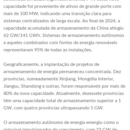
capacidade foi proveniente de ativos de grande porte com
mais de 100 MW, indicando uma transição clara para
sistemas centralizados de larga escala. Ao final de 2024, a
capacidade acumulada de armazenamento da China atingiu
62 GW/141 GWh. Sistemas de armazenamento autônomos
e aqueles combinados com fontes de energia renováveis ​​
representaram 95% de todas as instalações.
Geograficamente, a implantação de projetos de
armazenamento de energia permaneceu concentrada. Dez
províncias, nomeadamente Xinjiang, Mongólia Interior,
Jiangsu, Shandong e outras, foram responsáveis ​​por mais de
80% da nova capacidade. Atualmente, dezessete províncias
têm uma capacidade total de armazenamento superior a 1
GW, com quatro províncias ultrapassando 5 GW.
O armazenamento autônomo de energia emergiu como o
principal impulsionador do crescimento, com 23 GW de