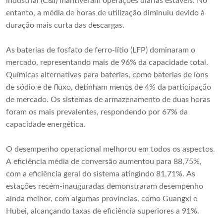
industrial (C&I) mantiveram operações diárias estáveis. No
entanto, a média de horas de utilização diminuiu devido à
duração mais curta das descargas.
As baterias de fosfato de ferro-lítio (LFP) dominaram o
mercado, representando mais de 96% da capacidade total.
Químicas alternativas para baterias, como baterias de íons
de sódio e de fluxo, detinham menos de 4% da participação
de mercado. Os sistemas de armazenamento de duas horas
foram os mais prevalentes, respondendo por 67% da
capacidade energética.
O desempenho operacional melhorou em todos os aspectos.
A eficiência média de conversão aumentou para 88,75%,
com a eficiência geral do sistema atingindo 81,71%. As
estações recém-inauguradas demonstraram desempenho
ainda melhor, com algumas províncias, como Guangxi e
Hubei, alcançando taxas de eficiência superiores a 91%.