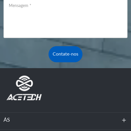
Mensagem
*
Contate-nos
ÁS