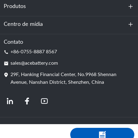
Produtos
Sobre nós
Sustentabilidade
Centro de mídia
Armazenamento de energia
Centro de dados e sala de servidores
Contato
Notícias
+86-0755-8887 8567
Poder da motivação
blog
sales@acebattery.com
29F, Hanking Financial Center, No.9968 Shennan
Célula de bateria
Avenue, Nanshan District, Shenzhen, China
© 2024 Fabricantes Chineses de Baterias de Íon-Lítio | Fábrica e empresa de
baterias de lítio | ACE Battery Powered by Shopastro
política de Privacidade
粤ICP备2022150578号
-4