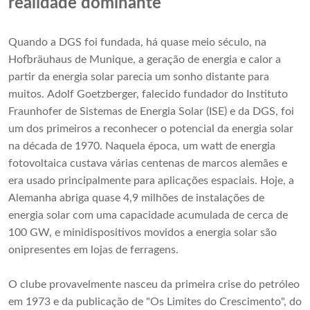
realidade dominante
Quando a DGS foi fundada, há quase meio século, na
Hofbräuhaus de Munique, a geração de energia e calor a
partir da energia solar parecia um sonho distante para
muitos. Adolf Goetzberger, falecido fundador do Instituto
Fraunhofer de Sistemas de Energia Solar (ISE) e da DGS, foi
um dos primeiros a reconhecer o potencial da energia solar
na década de 1970. Naquela época, um watt de energia
fotovoltaica custava várias centenas de marcos alemães e
era usado principalmente para aplicações espaciais. Hoje, a
Alemanha abriga quase 4,9 milhões de instalações de
energia solar com uma capacidade acumulada de cerca de
100 GW, e minidispositivos movidos a energia solar são
onipresentes em lojas de ferragens.
O clube provavelmente nasceu da primeira crise do petróleo
em 1973 e da publicação de "Os Limites do Crescimento", do