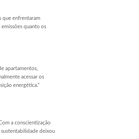
es que enfrentaram
as emissões quanto os
 de apartamentos,
almente acessar os
sição energética.”
 Com a conscientização
 sustentabilidade deixou