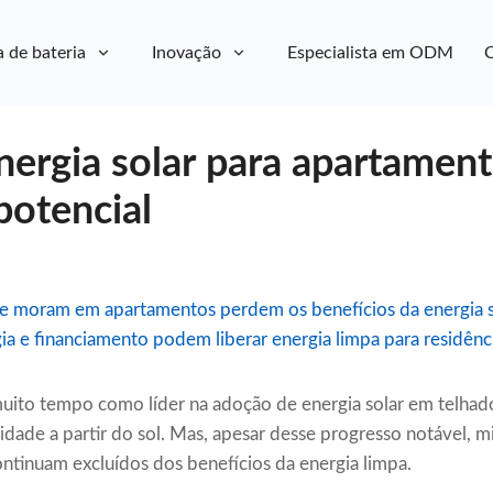
a de bateria
Inovação
Especialista em ODM
C
nergia solar para apartament
potencial
ue moram em apartamentos perdem os benefícios da energia 
gia e financiamento podem liberar energia limpa para residênci
 muito tempo como líder na adoção de energia solar em telha
cidade a partir do sol. Mas, apesar desse progresso notável, m
tinuam excluídos dos benefícios da energia limpa.