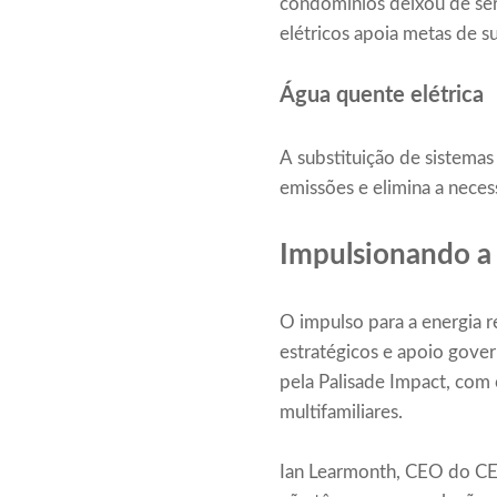
condomínios deixou de ser
elétricos apoia metas de s
Água quente elétrica
A substituição de sistemas
emissões e elimina a neces
Impulsionando a
O impulso para a energia r
estratégicos e apoio gov
pela Palisade Impact, com o
multifamiliares.
Ian Learmonth, CEO do CE