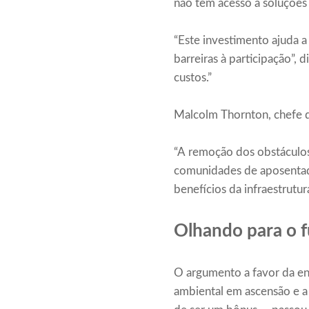
não têm acesso a soluções
“Este investimento ajuda a
barreiras à participação”, 
custos.”
Malcolm Thornton, chefe d
“A remoção dos obstáculos 
comunidades de aposentad
benefícios da infraestrutur
Olhando para o 
O argumento a favor da en
ambiental em ascensão e a