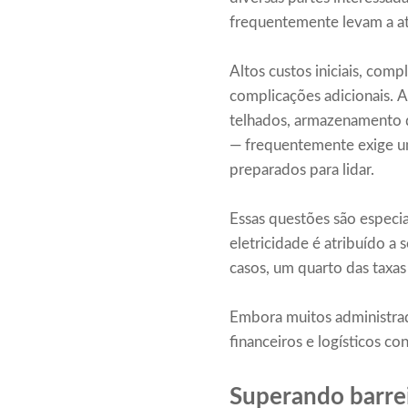
frequentemente levam a at
Altos custos iniciais, co
complicações adicionais. A
telhados, armazenamento de
— frequentemente exige um
preparados para lidar.
Essas questões são espec
eletricidade é atribuído a
casos, um quarto das taxas
Embora muitos administrad
financeiros e logísticos c
Superando barre