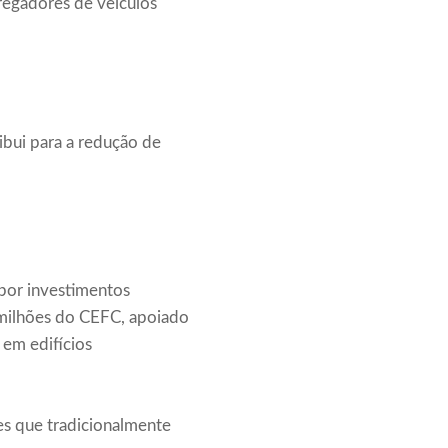
regadores de veículos
ibui para a redução de
 por investimentos
 milhões do CEFC, apoiado
 em edifícios
s que tradicionalmente