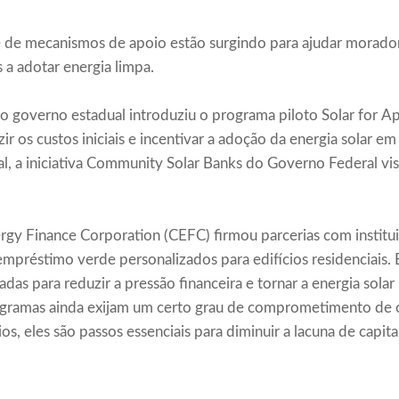
 de mecanismos de apoio estão surgindo para ajudar morado
 a adotar energia limpa.
 o governo estadual introduziu o programa piloto Solar for A
r os custos iniciais e incentivar a adoção da energia solar em
nal, a iniciativa Community Solar Banks do Governo Federal vi
rgy Finance Corporation (CEFC) firmou parcerias com institui
mpréstimo verde personalizados para edifícios residenciais.
das para reduzir a pressão financeira e tornar a energia solar 
ramas ainda exijam um certo grau de comprometimento de ca
s, eles são passos essenciais para diminuir a lacuna de capital