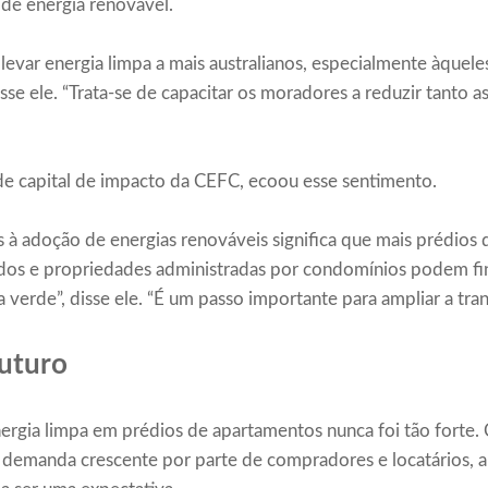
 de energia renovável.
 levar energia limpa a mais australianos, especialmente àquel
disse ele. “Trata-se de capacitar os moradores a reduzir tanto 
e capital de impacto da CEFC, ecoou esse sentimento.
à adoção de energias renováveis ​​significa que mais prédios
os e propriedades administradas por condomínios podem fin
a verde”, disse ele. “É um passo importante para ampliar a tran
futuro
ergia limpa em prédios de apartamentos nunca foi tão forte.
 demanda crescente por parte de compradores e locatários, a