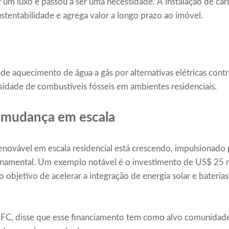
 um luxo e passou a ser uma necessidade. A instalação de car
ustentabilidade e agrega valor a longo prazo ao imóvel.
 de aquecimento de água a gás por alternativas elétricas contr
sidade de combustíveis fósseis em ambientes residenciais.
 mudança em escala
enovável em escala residencial está crescendo, impulsionado
ernamental. Um exemplo notável é o investimento de US$ 25
 objetivo de acelerar a integração de energia solar e baterias
FC, disse que esse financiamento tem como alvo comunidade