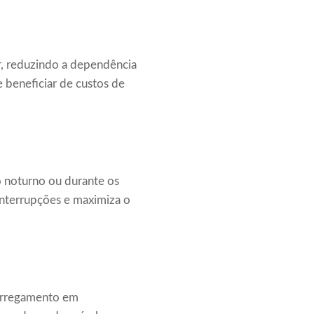
ar, reduzindo a dependência
e beneficiar de custos de
o noturno ou durante os
 interrupções e maximiza o
 carregamento em