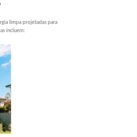
o
rgia limpa projetadas para
as incluem: