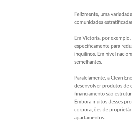
Felizmente, uma variedade
comunidades estratificadas
Em Victoria, por exemplo,
especificamente para reduzi
inquilinos. Em nível nacio
semelhantes.
Paralelamente, a Clean Ene
desenvolver produtos de e
financiamento são estrutura
Embora muitos desses prog
corporações de proprietário
apartamentos.