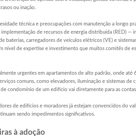
rasos ou inação.
mplexidade técnica e preocupações com manutenção a longo p
 implementação de recursos de energia distribuída (RED) — i
 baterias, carregadores de veículos elétricos (VE) e sistema
 nível de expertise e investimento que muitos comitês de es
ialmente urgentes em apartamentos de alto padrão, onde at
 serviços comuns, como elevadores, iluminação e sistemas de 
 de condomínio de um edifício vai diretamente para as contas
ores de edifícios e moradores já estejam convencidos do val
ontinuam sendo impedimentos significativos.
iras à adoção