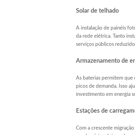
Solar de telhado
A instalação de painéis fo
da rede elétrica. Tanto in
serviços públicos reduzido
Armazenamento de ene
As baterias permitem que 
picos de demanda. Isso aju
investimento em energia so
Estações de carregame
Com a crescente migração d