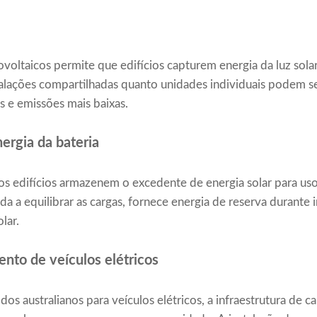
tovoltaicos permite que edifícios capturem energia da luz sol
stalações compartilhadas quanto unidades individuais podem s
s e emissões mais baixas.
rgia da bateria
os edifícios armazenem o excedente de energia solar para us
da a equilibrar as cargas, fornece energia de reserva durante
lar.
nto de veículos elétricos
os australianos para veículos elétricos, a infraestrutura de