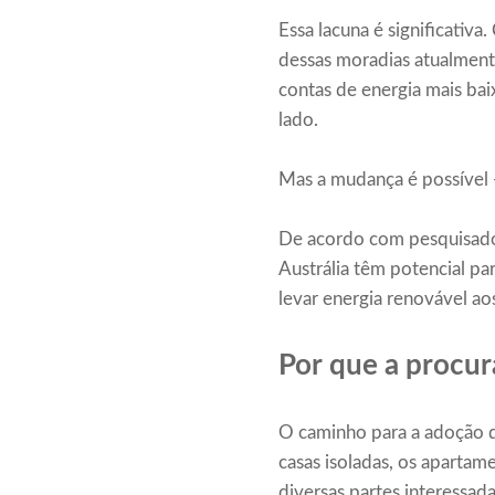
Essa lacuna é significati
dessas moradias atualmente
contas de energia mais ba
lado.
Mas a mudança é possível 
De acordo com pesquisador
Austrália têm potencial par
levar energia renovável a
Por que a procur
O caminho para a adoção da
casas isoladas, os aparta
diversas partes interessad