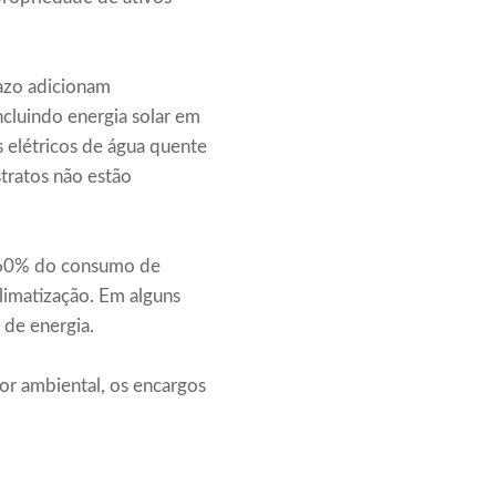
razo adicionam
ncluindo energia solar em
s elétricos de água quente
tratos não estão
é 60% do consumo de
climatização. Em alguns
 de energia.
or ambiental, os encargos