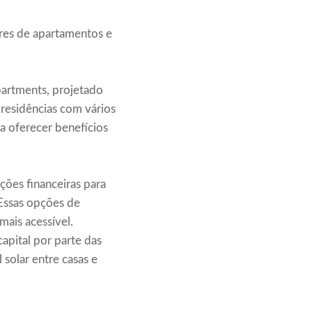
res de apartamentos e
partments, projetado
 residências com vários
sa oferecer benefícios
ções financeiras para
 Essas opções de
mais acessível.
pital por parte das
 solar entre casas e