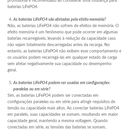
profissional é recomendado ao considerar uma mudança para
baterias LiFePO4.
As baterias LiFePO4 são afetadas pelo efeito memória?
Não, as baterias LiFePO4 não sofrem de efeitos de memória. O
efeito memória é um fenômeno que pode ocorrer em algumas
baterias recarregáveis, levando à redução da capacidade caso
não sejam totalmente descarregadas antes da recarga. No
entanto, as baterias LiFePO4 não exibem esse comportamento e
os usuários podem recarregá-las em qualquer estado de carga
sem afetar negativamente sua capacidade ou desempenho
geral.
As baterias LiFePO4 podem ser usadas em configurações
paralelas ou em série?
Sim, as baterias LiFePO4 podem ser conectadas em
configurações paralelas ou em série para atingir requisitos de
tensão ou capacidade mais altos. Ao conectar baterias LiFePO4
em paralelo, suas capacidades se somam, resultando em maior
capacidade geral, mantendo a mesma voltagem. Quando
conectadas em série, as tensões das baterias se somam,