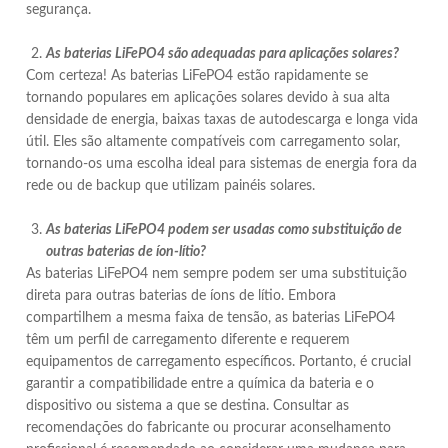
segurança.
As baterias LiFePO4 são adequadas para aplicações solares?
Com certeza! As baterias LiFePO4 estão rapidamente se
tornando populares em aplicações solares devido à sua alta
densidade de energia, baixas taxas de autodescarga e longa vida
útil. Eles são altamente compatíveis com carregamento solar,
tornando-os uma escolha ideal para sistemas de energia fora da
rede ou de backup que utilizam painéis solares.
As baterias LiFePO4 podem ser usadas como substituição de
outras baterias de íon-lítio?
As baterias LiFePO4 nem sempre podem ser uma substituição
direta para outras baterias de íons de lítio. Embora
compartilhem a mesma faixa de tensão, as baterias LiFePO4
têm um perfil de carregamento diferente e requerem
equipamentos de carregamento específicos. Portanto, é crucial
garantir a compatibilidade entre a química da bateria e o
dispositivo ou sistema a que se destina. Consultar as
recomendações do fabricante ou procurar aconselhamento