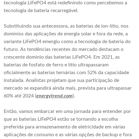
tecnologia LiFePO4 está redefinindo como percebemos a
tecnologia de bateria recarregável.
Substituindo sua antecessora, as baterias de íon-lítio, nos
domínios das aplicações de energia solar e fora da rede, a
variante LiFePO4 emergiu como a tecnologia de bateria do
futuro. As tendências recentes do mercado destacam o
crescente domínio das baterias LiFePO4. Em 2021, as
baterias de fosfato de ferro e lítio ultrapassaram
oficialmente as baterias ternárias com 52% da capacidade
instalada. Analistas projetam que sua participação de
mercado se expandirá ainda mais, prevista para ultrapassar
60% até 2024 (
energytrend.com
).
Então, vamos embarcar em uma jornada para entender por
que as baterias LiFePO4 estão se tornando a escolha
preferida para armazenamento de eletricidade em várias
aplicações de consumo e as várias opções de backup e fora