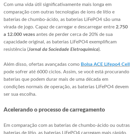
Com uma vida útil significativamente mais longa em
comparação com outras tecnologias de íons de lítio e
baterias de chumbo-ácido, as baterias LiFePO4 são uma
virada de jogo. Capaz de carregar e descarregar entre
2.750
a 12.000 vezes
antes de perder cerca de 20% de sua
capacidade original, as baterias LiFePO4 exemplificam
resistência (
Jornal da Sociedade Eletroquímica
).
Além disso, ofertas avançadas como
Bolsa ACE Lifepo4 Cel
l
pode sofrer até 6000 ciclos. Assim, se você está procurando
baterias que podem durar mais de uma década em
condições normais de operação, as baterias LiFePO4 devem
ser sua escolha.
Acelerando o processo de carregamento
Em comparação com as baterias de chumbo-ácido ou outras
baterias de lítio, as baterias LiFePO4 carregam mais rápido,