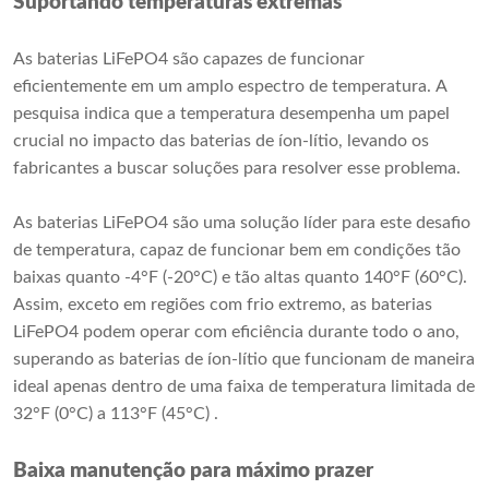
Suportando temperaturas extremas
As baterias LiFePO4 são capazes de funcionar
eficientemente em um amplo espectro de temperatura. A
pesquisa indica que a temperatura desempenha um papel
crucial no impacto das baterias de íon-lítio, levando os
fabricantes a buscar soluções para resolver esse problema.
As baterias LiFePO4 são uma solução líder para este desafio
de temperatura, capaz de funcionar bem em condições tão
baixas quanto -4°F (-20°C) e tão altas quanto 140°F (60°C).
Assim, exceto em regiões com frio extremo, as baterias
LiFePO4 podem operar com eficiência durante todo o ano,
superando as baterias de íon-lítio que funcionam de maneira
ideal apenas dentro de uma faixa de temperatura limitada de
32°F (0°C) a 113°F (45°C) .
Baixa manutenção para máximo prazer