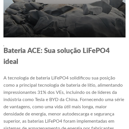
Bateria ACE: Sua solução LiFePO4
ideal
A tecnologia de bateria LiFePO4 solidificou sua posição
como a principal tecnologia de bateria de lítio, alimentando
impressionantes 31% dos VEs, incluindo os de líderes da
indústria como Tesla e BYD da China. Fornecendo uma série
de vantagens, como uma vida útil mais longa, maior
densidade de energia, menor autodescarga e segurança
superior, as baterias LiFePO4 foram implementadas em
sistemas de armazenamento de energia por fabricantes