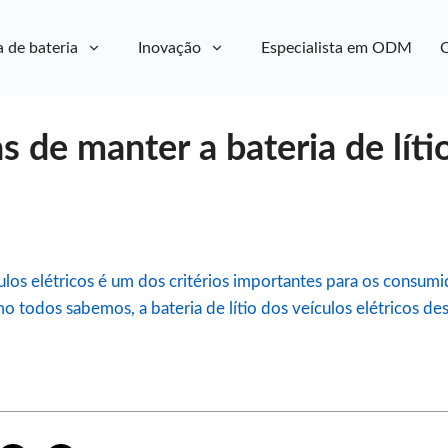
a de bateria
Inovação
Especialista em ODM
C
s de manter a bateria de líti
los elétricos é um dos critérios importantes para os consum
mo todos sabemos, a bateria de lítio dos veículos elétricos 