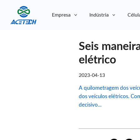
Empresa
Indústria
Célul
Sobre nós
Seis maneira
Sobre nós
Sustentabilidade
Sustentabilidade
elétrico
2023-04-13
A quilometragem dos veícu
dos veículos elétricos. Co
decisivo...