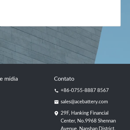
e mídia
Contato
+86-0755-8887 8567
sales@acebattery.com
29F, Hanking Financial
Center, No.9968 Shennan
Avenue, Nanshan District,