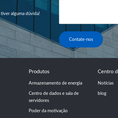
 tiver alguma dúvida!
Contate-nos
Produtos
Centro d
Armazenamento de energia
Notícias
Centro de dados e sala de
blog
servidores
Poder da motivação