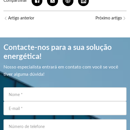
Compartilhar
Artigo anterior
Próximo artigo
Contacte-nos para a sua solução
energética!
Nosso especialista entrará em contato com você se você
tiver alguma dúvida!
Nome
*
E-mail
*
Número de telefone