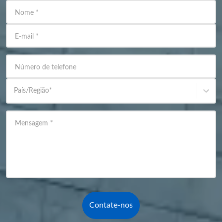
Nome
*
E-mail
*
Número de telefone
País/Região
*
Mensagem
*
Contate-nos