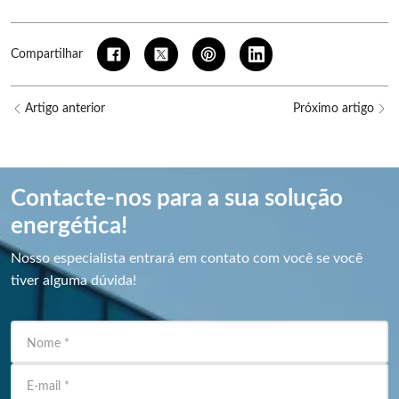
Compartilhar
Artigo anterior
Próximo artigo
Contacte-nos para a sua solução
energética!
Nosso especialista entrará em contato com você se você
tiver alguma dúvida!
Nome
*
E-mail
*