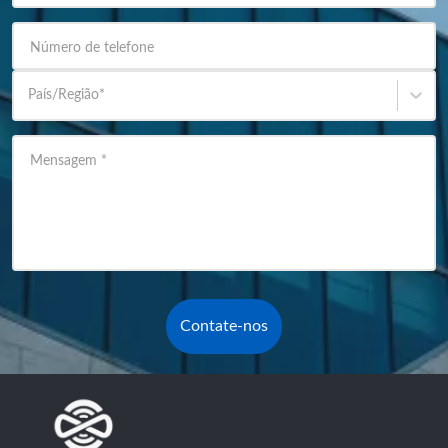
Número de telefone
País/Região
*
Mensagem
*
Contate-nos