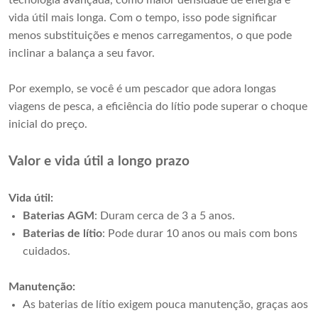
tecnologia avançada, como maior densidade de energia e
vida útil mais longa. Com o tempo, isso pode significar
menos substituições e menos carregamentos, o que pode
inclinar a balança a seu favor.
Por exemplo, se você é um pescador que adora longas
viagens de pesca, a eficiência do lítio pode superar o choque
inicial do preço.
Valor e vida útil a longo prazo
Vida útil:
Baterias AGM
: Duram cerca de 3 a 5 anos.
Baterias de lítio
: Pode durar 10 anos ou mais com bons
cuidados.
Manutenção:
As baterias de lítio exigem pouca manutenção, graças aos