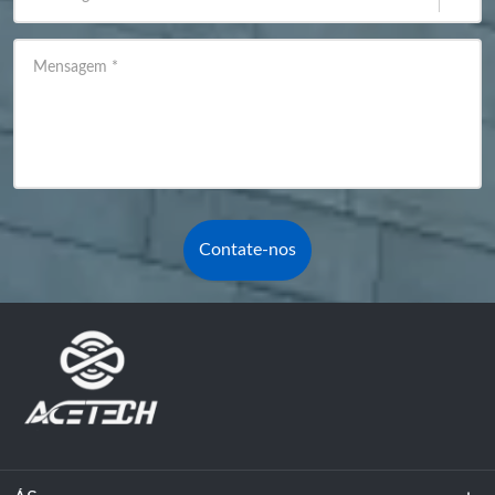
Mensagem
*
Contate-nos