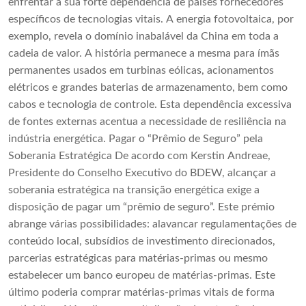
enfrentar a sua forte dependência de países fornecedores
específicos de tecnologias vitais. A energia fotovoltaica, por
exemplo, revela o domínio inabalável da China em toda a
cadeia de valor. A história permanece a mesma para ímãs
permanentes usados ​​em turbinas eólicas, acionamentos
elétricos e grandes baterias de armazenamento, bem como
cabos e tecnologia de controle. Esta dependência excessiva
de fontes externas acentua a necessidade de resiliência na
indústria energética. Pagar o “Prêmio de Seguro” pela
Soberania Estratégica De acordo com Kerstin Andreae,
Presidente do Conselho Executivo do BDEW, alcançar a
soberania estratégica na transição energética exige a
disposição de pagar um “prêmio de seguro”. Este prémio
abrange várias possibilidades: alavancar regulamentações de
conteúdo local, subsídios de investimento direcionados,
parcerias estratégicas para matérias-primas ou mesmo
estabelecer um banco europeu de matérias-primas. Este
último poderia comprar matérias-primas vitais de forma