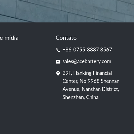
e mídia
Contato
+86-0755-8887 8567
sales@acebattery.com
29F, Hanking Financial
Center, No.9968 Shennan
Avenue, Nanshan District,
Shenzhen, China