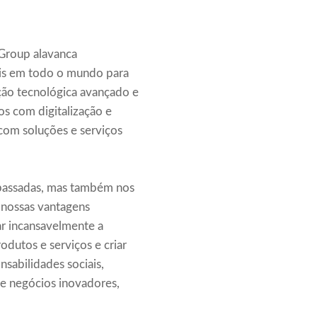
Group alavanca
ais em todo o mundo para
ção tecnológica avançado e
s com digitalização e
 com soluções e serviços
 passadas, mas também nos
 nossas vantagens
ar incansavelmente a
dutos e serviços e criar
nsabilidades sociais,
de negócios inovadores,