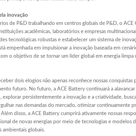
ela inovação
rios de P&D trabalhando em centros globais de P&D, o ACE 
nstituições acadêmicas, laboratórios e empresas multinacion
des tecnológicas robustas e estabelecer um sistema de inova
está empenhada em impulsionar a inovação baseada em cenário
com o objetivo de se tornar um líder global em energia limpa
ceber dois elogios não apenas reconhece nossas conquistas
ento futuro. No futuro, a ACE Battery continuará a alavancar
 explorar persistentemente a inovação e a criatividade, busc
gulhar nas demandas do mercado, otimizar continuamente pro
s. Além disso, a ACE Battery cumprirá ativamente nossas respo
cional de novas energias por meio de tecnologias e modelos 
s ambientais globais.