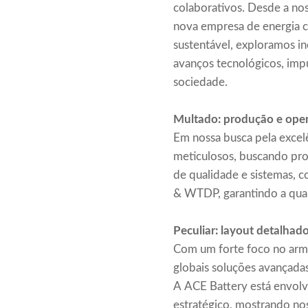
colaborativos. Desde a n
nova empresa de energia 
sustentável, exploramos i
avanços tecnológicos, imp
sociedade.
Multado: produção e oper
Em nossa busca pela excel
meticulosos, buscando prod
de qualidade e sistemas, 
& WTDP, garantindo a qual
Peculiar: layout detalhad
Com um forte foco no arma
globais soluções avançadas
A ACE Battery está envolvi
estratégico, mostrando no