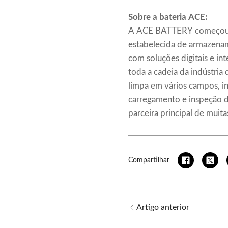
Sobre a bateria ACE
:
A ACE BATTERY começou co
estabelecida de armazenam
com soluções digitais e in
toda a cadeia da indústria
limpa em vários campos, i
carregamento e inspeção 
parceira principal de muit
Compartilhar
Artigo anterior