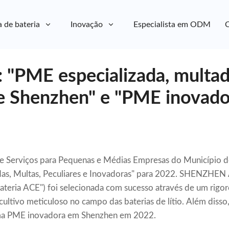
a de bateria
Inovação
Especialista em ODM
C
 "PME especializada, multada
e Shenzhen" e "PME inovado
e Serviços para Pequenas e Médias Empresas do Município d
zadas, Multas, Peculiares e Inovadoras" para 2022. SHENZH
teria ACE") foi selecionada com sucesso através de um rigor
cultivo meticuloso no campo das baterias de lítio. Além disso,
ma PME inovadora em Shenzhen em 2022.