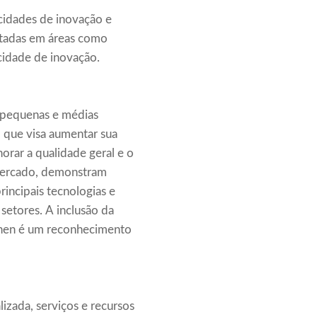
acidades de inovação e
ntadas em áreas como
acidade de inovação.
 pequenas e médias
o que visa aumentar sua
rar a qualidade geral e o
mercado, demonstram
incipais tecnologias e
setores. A inclusão da
nzhen é um reconhecimento
izada, serviços e recursos