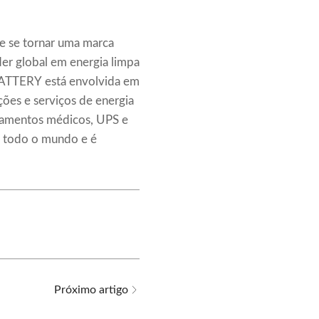
e se tornar uma marca
er global em energia limpa
E BATTERY está envolvida em
ções e serviços de energia
ipamentos médicos, UPS e
 todo o mundo e é
Próximo artigo