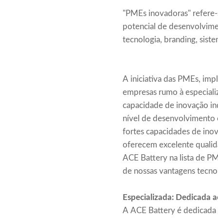
"PMEs inovadoras" refere-s
potencial de desenvolvim
tecnologia, branding, sist
A iniciativa das PMEs, im
empresas rumo à especializ
capacidade de inovação in
nível de desenvolvimento
fortes capacidades de ino
oferecem excelente qualida
ACE Battery na lista de P
de nossas vantagens tecno
Especializada: Dedicada 
A ACE Battery é dedicada a