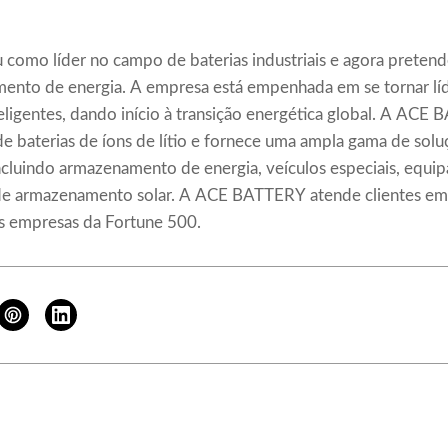
mo líder no campo de baterias industriais e agora pretend
ento de energia. A empresa está empenhada em se tornar líd
teligentes, dando início à transição energética global. A AC
 de baterias de íons de lítio e fornece uma ampla gama de solu
ncluindo armazenamento de energia, veículos especiais, equ
de armazenamento solar. A ACE BATTERY atende clientes em
as empresas da Fortune 500.