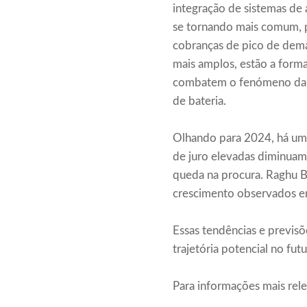
integração de sistemas de
se tornando mais comum, p
cobranças de pico de deman
mais amplos, estão a forma
combatem o fenómeno da “c
de bateria.
Olhando para 2024, há um 
de juro elevadas diminuam 
queda na procura. Raghu B
crescimento observados 
Essas tendências e previsõ
trajetória potencial no fut
Para informações mais rel