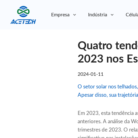
Empresa
Indústria
Célul
Sobre nós
Quatro tend
Sobre nós
Sustentabilidade
Sustentabilidade
2023 nos Es
2024-01-11
O setor solar nos telhados
Apesar disso, sua trajetóri
Em 2023, esta tendência 
anteriores. A análise da 
trimestres de 2023. O rel