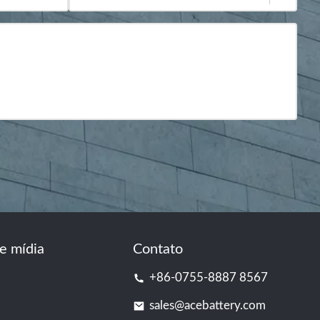
e mídia
Contato
+86-0755-8887 8567
sales@acebattery.com