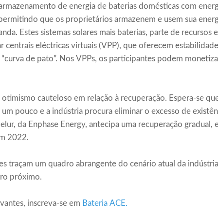
 armazenamento de energia de baterias domésticas com energi
ermitindo que os proprietários armazenem e usem sua energ
da. Estes sistemas solares mais baterias, parte de recursos e
r centrais eléctricas virtuais (VPP), que oferecem estabilidad
urva de pato”. Nos VPPs, os participantes podem monetizar 
otimismo cauteloso em relação à recuperação. Espera-se que
um pouco e a indústria procura eliminar o excesso de existên
elur, da Enphase Energy, antecipa uma recuperação gradual, 
em 2022.
es traçam um quadro abrangente do cenário atual da indústria 
uro próximo.
evantes, inscreva-se em
Bateria ACE
.