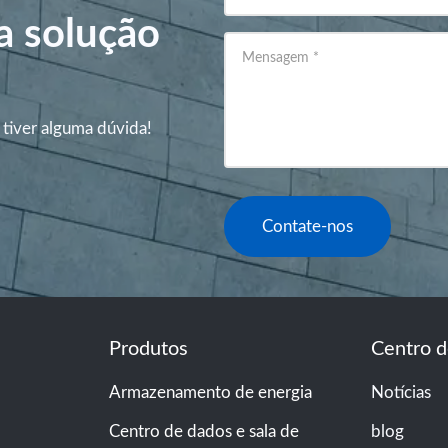
a solução
Mensagem
*
 tiver alguma dúvida!
Contate-nos
Produtos
Centro d
Armazenamento de energia
Notícias
Centro de dados e sala de
blog