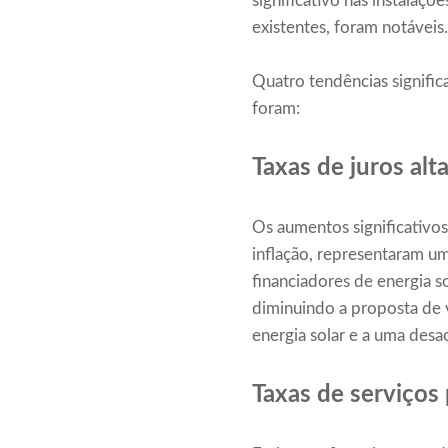
significativo nas instalaçõ
existentes, foram notáveis
Quatro tendências signific
foram:
Taxas de juros alt
Os aumentos significativos
inflação, representaram um 
financiadores de energia s
diminuindo a proposta de v
energia solar e a uma desac
Taxas de serviços