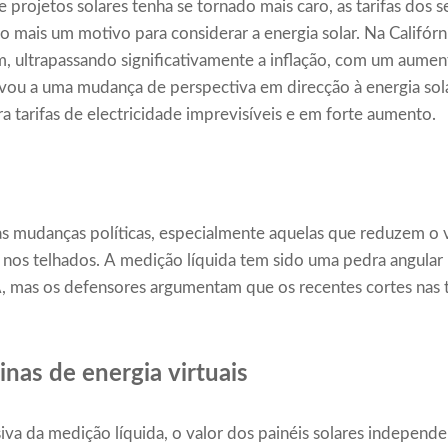
projetos solares tenha se tornado mais caro, as tarifas dos 
mais um motivo para considerar a energia solar. Na Califórnia
m, ultrapassando significativamente a inflação, com um aume
levou a uma mudança de perspectiva em direcção à energia s
tarifas de electricidade imprevisíveis e em forte aumento.
 mudanças políticas, especialmente aquelas que reduzem o v
 nos telhados. A medição líquida tem sido uma pedra angular
, mas os defensores argumentam que os recentes cortes nas 
nas de energia virtuais
va da medição líquida, o valor dos painéis solares independe