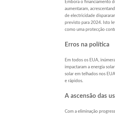
Embora o financiamento de 
aumentaram, acrescentando 
de electricidade disparara
previsto para 2024. Isto 
como uma protecção contra 
Erros na política
Em todos os EUA, inúmeras
impactaram a energia solar
solar em telhados nos EUA
e rápidos.
A ascensão das usi
Com a eliminação progressi