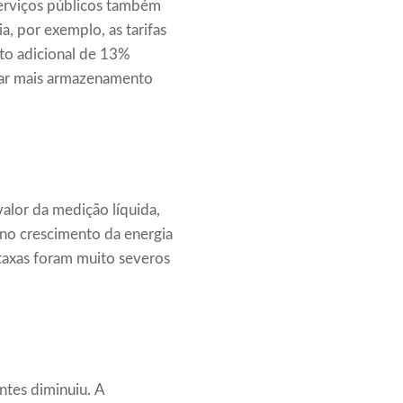
serviços públicos também
, por exemplo, as tarifas
nto adicional de 13%
olar mais armazenamento
alor da medição líquida,
 no crescimento da energia
taxas foram muito severos
ntes diminuiu. A