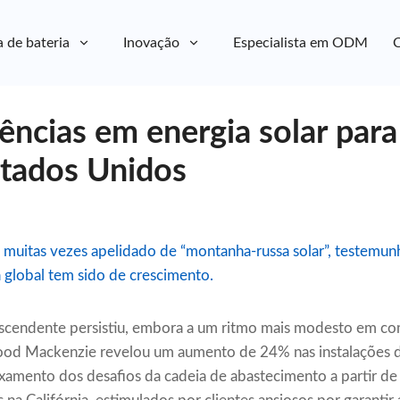
a de bateria
Inovação
Especialista em ODM
C
ências em energia solar para
tados Unidos
, muitas vezes apelidado de “montanha-russa solar”, testemun
a global tem sido de crescimento.
ascendente persistiu, embora a um ritmo mais modesto em c
Wood Mackenzie revelou um aumento de 24% nas instalações d
axamento dos desafios da cadeia de abastecimento a partir de