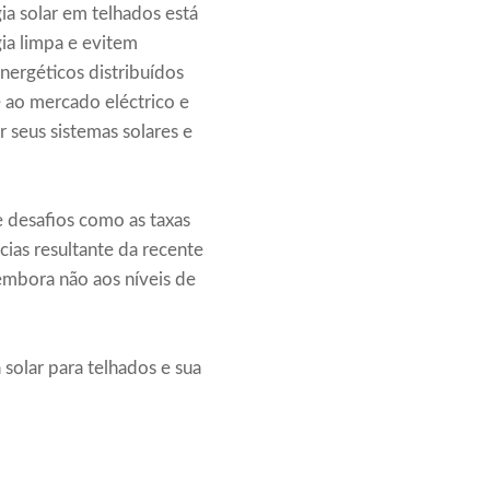
a solar em telhados está
ia limpa e evitem
nergéticos distribuídos
e ao mercado eléctrico e
seus sistemas solares e
 desafios como as taxas
cias resultante da recente
embora não aos níveis de
solar para telhados e sua