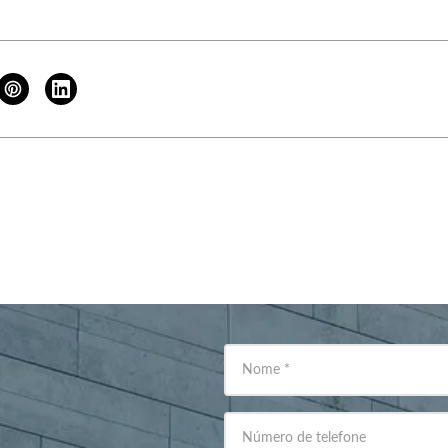
Nome
*
Número de telefone