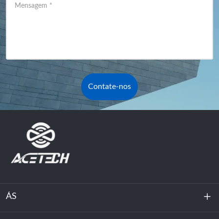
Mensagem
*
Contate-nos
ÁS