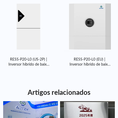
RESS-P20-L0 (US-2P) |
RESS-P20-L0 (EU) |
Inversor híbrido de baixa
Inversor híbrido de baixa
tensão de 8/10/12/15 kW
tensão 3,6/5/6/8/10kW
para residências
Artigos relacionados