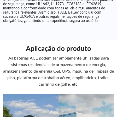
satisfação do cliente. Nossos produtos atendem a rigorosos padrões
de segurança, como UL1642, UL1973, IEC62133 e IEC62619,
mantendo a conformidade com todas as leis e regulamentos de
segurança relevantes. Além disso, a ACE Battey concluiu com
sucesso a UL9540A e outras regulamentações de segurança
obrigatórias, garantindo uma experiência segura ao usuário.
Aplicação do produto
As baterias ACE podem ser amplamente utilizadas para
sistemas residenciais de armazenamento de energia,
armazenamento de energia C&I, UPS, máquina de limpeza de
piso, plataforma de trabalho aéreo, empilhadeira, trailer,
carrinho de golfe, etc.