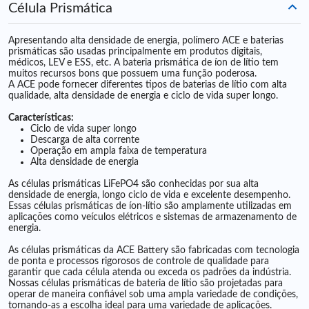
Célula Prismática
Apresentando alta densidade de energia, polímero ACE e baterias
prismáticas são usadas principalmente em produtos digitais,
médicos, LEV e ESS, etc. A bateria prismática de íon de lítio tem
muitos recursos bons que possuem uma função poderosa.
A ACE pode fornecer diferentes tipos de baterias de lítio com alta
qualidade, alta densidade de energia e ciclo de vida super longo.
Características:
Ciclo de vida super longo
Descarga de alta corrente
Operação em ampla faixa de temperatura
Alta densidade de energia
As células prismáticas LiFePO4 são conhecidas por sua alta
densidade de energia, longo ciclo de vida e excelente desempenho.
Essas células prismáticas de íon-lítio são amplamente utilizadas em
aplicações como veículos elétricos e sistemas de armazenamento de
energia.
As células prismáticas da ACE Battery são fabricadas com tecnologia
de ponta e processos rigorosos de controle de qualidade para
garantir que cada célula atenda ou exceda os padrões da indústria.
Nossas células prismáticas de bateria de lítio são projetadas para
operar de maneira confiável sob uma ampla variedade de condições,
tornando-as a escolha ideal para uma variedade de aplicações.