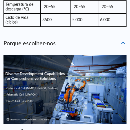
Temperatura de
-20~55
-20~55
-20~55
descarga (°C)
Ciclo de Vida
3500
5.000
6.000
(ciclos)
Porque escolher-nos