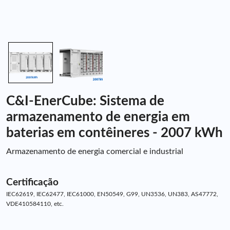
C&I-EnerCube: Sistema de
armazenamento de energia em
baterias em contêineres - 2007 kWh
Armazenamento de energia comercial e industrial
Certificação
IEC62619, IEC62477, IEC61000, EN50549, G99, UN3536, UN383, AS47772,
VDE410584110, etc.