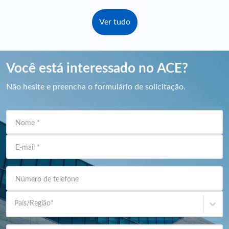
Ver tudo
Você está interessado no ACE?
Não hesite e preencha o formulário de solicitação.
Nome
*
E-mail
*
Número de telefone
País/Região
*