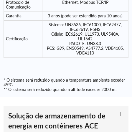
Protocolo de
Ethernet, Modbus TCP/IP
Comunicação
Garantia
3 anos (pode ser estendido para 10 anos)
Sistema: UN3536, IEC61000, IEC62477,
IEC62619, RoHS
Célula: IEC62619, UL1973, UL9540A,
Certificação
UL1642
PACOTE: UN38.3
PCS: G99, EN50549, AS4777.2, VDE4105,
VDE4110
* O sistema será reduzido quando a temperatura ambiente exceder
45℃.
** O sistema será reduzido quando a altitude exceder 2000 m.
Solução de armazenamento de
energia em contêineres ACE