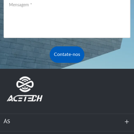
Mensagem
*
Contate-nos
ÁS