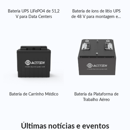
necessidades específicas de voltagem, capacidade e instalação.
Entre em contato com nossa equipe
para encontrar o sistema
Bateria UPS LiFePO4 de 51,2
Bateria de íons de lítio UPS
de bateria de lítio ideal para sua aplicação.
V para Data Centers
de 48 V para montagem em
rack
Bateria de Carrinho Médico
Bateria da Plataforma de
Trabalho Aéreo
Últimas notícias e eventos