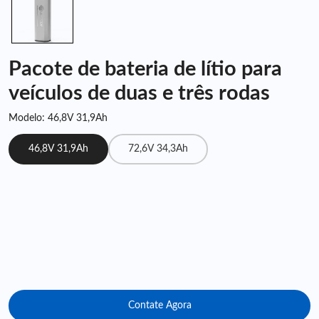
Pacote de bateria de lítio para
veículos de duas e três rodas
Modelo: 46,8V 31,9Ah
46,8V 31,9Ah
72,6V 34,3Ah
Contate Agora