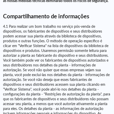
as nossas medidas técnicas eliminarão todos os riscos de segurança.
Compartilhamento de informações
4.1 Para realizar um bom trabalho no serviço pós-venda de
dispositivos, os fabricantes de dispositivos e seus distribuidores
podem acessar sua planta através da biblioteca de dispositivos,
produtos e outras funções. O método de operação específico é
clicar em "Verificar Sistema" na lista de dispositivos da biblioteca de
dispositivos e produtos. Usaremos permissão somente leitura para
autorizar a planta ao fabricante do dispositivo e seus distribuidores.
Você também pode ver os fabricantes de dispositivos autorizados e
seus distribuidores nos detalhes da planta - informações de
autorização. Se você não quiser que essas empresas vejam sua
planta, você pode excluí-las nos detalhes da planta - informações de
autorização. Se você não deseja que esses fabricantes de
dispositivos e seus distribuidores acessem sua planta clicando em
"Verificar Sistema", você pode abri-lo nos detalhes da planta -
configurações da planta - "Restrições de autorização da planta", para
que os fabricantes de dispositivos e seus distribuidores não possam
acessar seu planta, a menos que você autorize ativamente a planta
para eles. Os detalhes da planta - as informações de autorização
incluem informações pessoais e informações do dispositivo. As