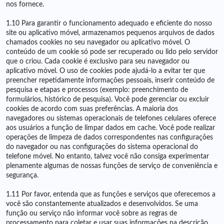
nos fornece.
1.10 Para garantir o funcionamento adequado e eficiente do nosso
site ou aplicativo móvel, armazenamos pequenos arquivos de dados
chamados cookies no seu navegador ou aplicativo móvel. O
conteúdo de um cookie só pode ser recuperado ou lido pelo servidor
que o criou. Cada cookie é exclusivo para seu navegador ou
aplicativo móvel. O uso de cookies pode ajudá-lo a evitar ter que
preencher repetidamente informações pessoais, inserir conteúdo de
pesquisa e etapas e processos (exemplo: preenchimento de
formulários, histórico de pesquisa). Você pode gerenciar ou excluir
cookies de acordo com suas preferências. A maioria dos
navegadores ou sistemas operacionais de telefones celulares oferece
aos usuários a função de limpar dados em cache. Você pode realizar
operações de limpeza de dados correspondentes nas configurações
do navegador ou nas configurações do sistema operacional do
telefone móvel. No entanto, talvez você não consiga experimentar
plenamente algumas de nossas funções de serviço de conveniência e
segurança.
1.11 Por favor, entenda que as funções e serviços que oferecemos a
você são constantemente atualizados e desenvolvidos. Se uma
função ou serviço não informar você sobre as regras de
processamento para coletar e usar suas informações na descrição