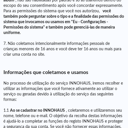
álbum
, não são habilitadas por padrão e só as usaremos dentro do
escopo do seu consentimento após você concordar expressamente.
Para as permissões do sistema que você nos autorizou,
você
também pode perguntar sobre o tipo e a finalidade das permissões do
sistema que invocamos ou usamos em "Eu - Configurações -
Permissões do sistema" e também pode gerenciá-las de maneira
uniforme.
7. Não coletamos intencionalmente informações pessoais de
crianças menores de 16 anos e você deve ter 16 anos ou mais para
criar uma conta no site.
Informações que coletamos e usamos
No processo de utilização do serviço INNOHAUS, iremos recolher e
utilizar as informações que você fornece ativamente ao utilizar o
serviço ou geradas devido à utilização do serviço das seguintes
formas:
1.1
Ao se cadastrar no INNOHAUS
, coletaremos e utilizaremos seu
nome, telefone ou e-mail. O objetivo da recolha destas informações
é ajudá-lo a completar as funções do registo INNOHAUS e proteger
a segurança da sua conta. Se você não fornecer essas informações,