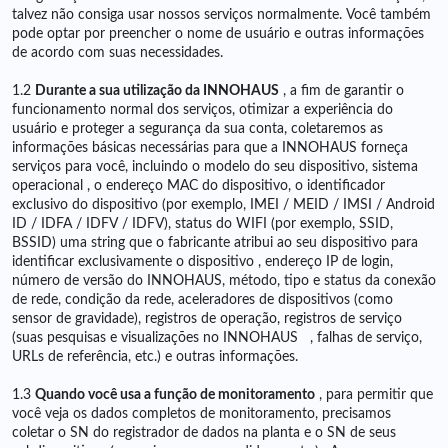
talvez não consiga usar nossos serviços normalmente. Você também
pode optar por preencher o nome de usuário e outras informações
de acordo com suas necessidades.
1.2
Durante a sua utilização da INNOHAUS
, a fim de garantir o
funcionamento normal dos serviços, otimizar a experiência do
usuário e proteger a segurança da sua conta, coletaremos as
informações básicas necessárias para que a INNOHAUS forneça
serviços para você, incluindo o modelo do seu dispositivo, sistema
operacional , o endereço MAC do dispositivo, o identificador
exclusivo do dispositivo (por exemplo, IMEI / MEID / IMSI / Android
ID / IDFA / IDFV / IDFV), status do WIFI (por exemplo, SSID,
BSSID) uma string que o fabricante atribui ao seu dispositivo para
identificar exclusivamente o dispositivo , endereço IP de login,
número de versão do INNOHAUS, método, tipo e status da conexão
de rede, condição da rede, aceleradores de dispositivos (como
sensor de gravidade), registros de operação, registros de serviço
(suas pesquisas e visualizações no INNOHAUS , falhas de serviço,
URLs de referência, etc.) e outras informações.
1.3
Quando você usa a função de monitoramento
, para permitir que
você veja os dados completos de monitoramento, precisamos
coletar o SN do registrador de dados na planta e o SN de seus