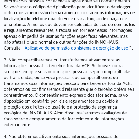
informações pessoais confidenciais após obter seu consentimento.
Se você usar o código de digitalização para identificar o datalogger,
obteremos
a permissão da sua câmera
e coletaremos
informações de
localização do telefone
quando você usar a função de criação de
uma planta. A menos que devam ser coletadas de acordo com as leis
e regulamentos relevantes, a recusa em fornecer essas informações
apenas o impedirá de usar as funções específicas relevantes, mas
não afetará o uso normal de outras funções do INNOHAUS.
Consulte
"
Aplicativo de permissão do sistema e descrição de uso
"
.
3. Não compartilharemos ou transferiremos ativamente suas
informações pessoais a terceiros fora da ACE. Se houver outras
situações em que suas informações pessoais sejam compartilhadas
ou transferidas, ou se você precisar que compartilhemos ou
transfiramos suas informações pessoais para terceiros fora da ACE,
obteremos ou confirmaremos diretamente que o terceiro obtém seu
consentimento. O consentimento expresso dos atos acima, salvo
disposição em contrário por leis e regulamentos ou devido à
proteção dos direitos do usuário e à proteção da segurança
ecológica da INNOHAUS. Além disso, realizaremos avaliações de
risco sobre o comportamento de fornecimento de informações
externamente.
4. Não obteremos ativamente suas informações pessoais de