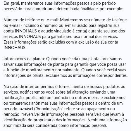
Em geral, manteremos suas informações pessoais pelo período
necessário para cumprir uma determinada finalidade, por exemplo:
Número de telefone ou e-mail: Manteremos seu número de telefone
ou e-mail (incluindo o número ou e-mail usado para registrar sua
conta INNOHAUS e aquele vinculado à conta) durante seu uso dos
serviços INNOHAUS para garantir seu uso normal dos serviços.
Essas informações serão excluídas com a exclusão de sua conta
INNOHAUS.
Informações da planta: Quando você cria uma planta, precisamos
salvar suas informações de planta para garantir que você possa usar
a função de monitoramento normalmente. Quando você exclui suas
informações de planta, excluiremos as informações correspondentes.
No caso de interrompermos o fornecimento de nossos produtos ou
serviços, notificaremos você sobre tal alteração enviando uma
notificação, publicando um anúncio ou outros meios, e excluiremos
ou tornaremos anônimas suas informações pessoais dentro de um
período razoável ("Anonimização" refere-se ao apagamento ou
remoção irreversível de informações pessoais sensíveis que levam à
identificação do proprietário das informações. Nenhuma informação
anonimizada será considerada como informação pessoal).