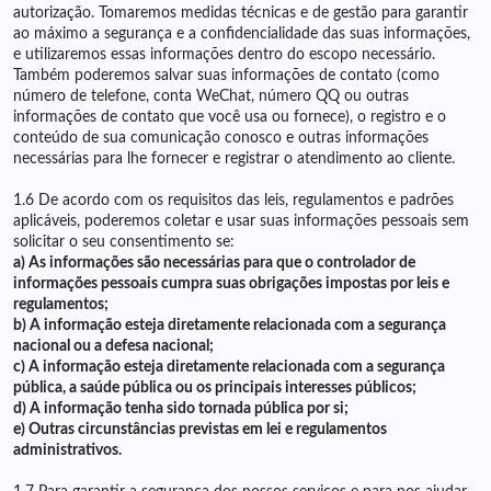
autorização. Tomaremos medidas técnicas e de gestão para garantir
ao máximo a segurança e a confidencialidade das suas informações,
e utilizaremos essas informações dentro do escopo necessário.
Também poderemos salvar suas informações de contato (como
número de telefone, conta WeChat, número QQ ou outras
informações de contato que você usa ou fornece), o registro e o
conteúdo de sua comunicação conosco e outras informações
necessárias para lhe fornecer e registrar o atendimento ao cliente.
1.6 De acordo com os requisitos das leis, regulamentos e padrões
aplicáveis, poderemos coletar e usar suas informações pessoais sem
solicitar o seu consentimento se:
a) As informações são necessárias para que o controlador de
informações pessoais cumpra suas obrigações impostas por leis e
regulamentos;
b) A informação esteja diretamente relacionada com a segurança
nacional ou a defesa nacional;
c) A informação esteja diretamente relacionada com a segurança
pública, a saúde pública ou os principais interesses públicos;
d) A informação tenha sido tornada pública por si;
e) Outras circunstâncias previstas em lei e regulamentos
administrativos.