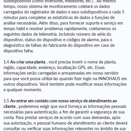
subdispositivos (como inversores, medidores, etc.) . Ao mesmo
tempo, nosso sistema de monitoramento coletará os dados
carregados do registrador de dados e seus subdispositivos a cada 5
minutos para completar as estatísticas de dados e funções de
análise necessárias. Além disso, para fornecer suporte e serviço em
tempo hábil e resolver problemas rapidamente, coletaremos os
seguintes dados de telemetria, incluindo número de série do
dispositivo, status do dispositivo e códigos de alarme, para o
diagnóstico de falhas do fabricante do dispositivo em caso de
dispositivo falha.
1.4
Ao criar uma planta
, você precisa inserir o nome da planta,
região, capacidade, endereço, localização GPS, etc. Essas
informações serão carregadas e armazenadas em nosso servidor
para que você possa utilizá-las quando fizer login na INNOHAUS em
outros dispositivos. Você também pode modificar essas informações
a qualquer momento.
1.5
Ao entrar em contato com nosso serviço de atendimento ao
cliente
, poderemos exigir que você forneça as informações pessoais
necessárias para autenticação, a fim de garantir a segurança de sua
conta. Para prestar serviços de acordo com suas demandas, após
sua autorização, o pessoal humano de atendimento ao cliente deverá
consultar ou verificar suas informações relevantes no âmbito de sua