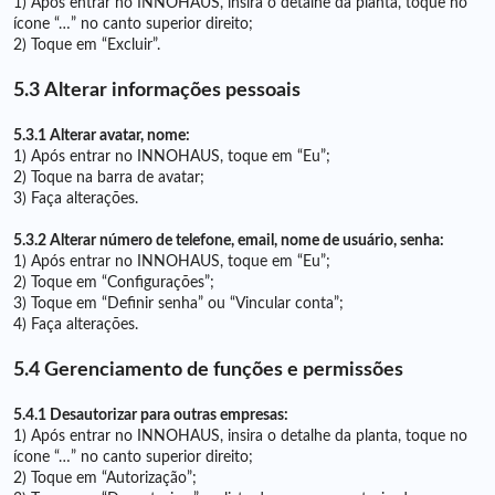
1) Após entrar no INNOHAUS, insira o detalhe da planta, toque no
ícone “…” no canto superior direito;
2) Toque em “Excluir”.
5.3 Alterar informações pessoais
5.3.1 Alterar avatar, nome:
1) Após entrar no INNOHAUS, toque em “Eu”;
2) Toque na barra de avatar;
3) Faça alterações.
5.3.2 Alterar número de telefone, email, nome de usuário, senha:
1) Após entrar no INNOHAUS, toque em “Eu”;
2) Toque em “Configurações”;
3) Toque em “Definir senha” ou “Vincular conta”;
4) Faça alterações.
5.4 Gerenciamento de funções e permissões
5.4.1 Desautorizar para outras empresas:
1) Após entrar no INNOHAUS, insira o detalhe da planta, toque no
ícone “…” no canto superior direito;
2) Toque em “Autorização”;