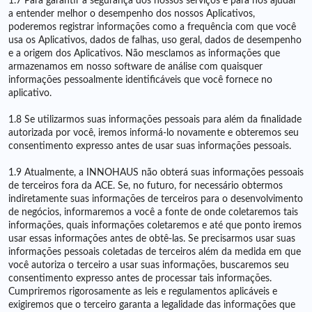
1.7 Para garantir a segurança dos nossos serviços e para nos ajudar
a entender melhor o desempenho dos nossos Aplicativos,
poderemos registrar informações como a frequência com que você
usa os Aplicativos, dados de falhas, uso geral, dados de desempenho
e a origem dos Aplicativos. Não mesclamos as informações que
armazenamos em nosso software de análise com quaisquer
informações pessoalmente identificáveis ​​que você fornece no
aplicativo.
1.8 Se utilizarmos suas informações pessoais para além da finalidade
autorizada por você, iremos informá-lo novamente e obteremos seu
consentimento expresso antes de usar suas informações pessoais.
1.9 Atualmente, a INNOHAUS não obterá suas informações pessoais
de terceiros fora da ACE. Se, no futuro, for necessário obtermos
indiretamente suas informações de terceiros para o desenvolvimento
de negócios, informaremos a você a fonte de onde coletaremos tais
informações, quais informações coletaremos e até que ponto iremos
usar essas informações antes de obtê-las. Se precisarmos usar suas
informações pessoais coletadas de terceiros além da medida em que
você autoriza o terceiro a usar suas informações, buscaremos seu
consentimento expresso antes de processar tais informações.
Cumpriremos rigorosamente as leis e regulamentos aplicáveis ​​e
exigiremos que o terceiro garanta a legalidade das informações que