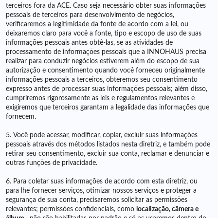
terceiros fora da ACE. Caso seja necessário obter suas informações
pessoais de terceiros para desenvolvimento de negócios,
verificaremos a legitimidade da fonte de acordo com a lei, ou
deixaremos claro para você a fonte, tipo e escopo de uso de suas
informações pessoais antes obtê-las, se as atividades de
processamento de informações pessoais que a INNOHAUS precisa
realizar para conduzir negócios estiverem além do escopo de sua
autorização e consentimento quando você forneceu originalmente
informações pessoais a terceiros, obteremos seu consentimento
expresso antes de processar suas informações pessoais; além disso,
cumpriremos rigorosamente as leis e regulamentos relevantes e
exigiremos que terceiros garantam a legalidade das informações que
fornecem.
5. Você pode acessar, modificar, copiar, excluir suas informações
pessoais através dos métodos listados nesta diretriz, e também pode
retirar seu consentimento, excluir sua conta, reclamar e denunciar e
outras funções de privacidade.
6. Para coletar suas informações de acordo com esta diretriz, ou
para lhe fornecer serviços, otimizar nossos serviços e proteger a
segurança de sua conta, precisaremos solicitar as permissões
relevantes; permissões confidenciais, como
localização, câmera e