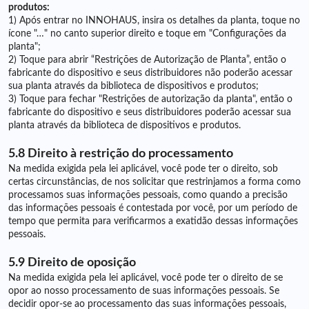
produtos:
1) Após entrar no INNOHAUS, insira os detalhes da planta, toque no
ícone "…" no canto superior direito e toque em "Configurações da
planta";
2) Toque para abrir “Restrições de Autorização de Planta”, então o
fabricante do dispositivo e seus distribuidores não poderão acessar
sua planta através da biblioteca de dispositivos e produtos;
3) Toque para fechar "Restrições de autorização da planta", então o
fabricante do dispositivo e seus distribuidores poderão acessar sua
planta através da biblioteca de dispositivos e produtos.
5.8 Direito à restrição do processamento
Na medida exigida pela lei aplicável, você pode ter o direito, sob
certas circunstâncias, de nos solicitar que restrinjamos a forma como
processamos suas informações pessoais, como quando a precisão
das informações pessoais é contestada por você, por um período de
tempo que permita para verificarmos a exatidão dessas informações
pessoais.
5.9 Direito de oposição
Na medida exigida pela lei aplicável, você pode ter o direito de se
opor ao nosso processamento de suas informações pessoais. Se
decidir opor-se ao processamento das suas informações pessoais,