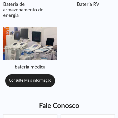
Bateria de
Bateria RV
armazenamento de
energia
bateria médica
Consulte Mais informação
Fale Conosco