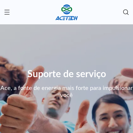
Suporte de serviço
Ace, a fonte de energia mais forte para impulsionar
você