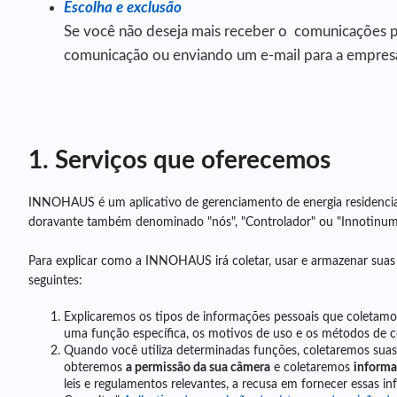
Escolha e exclusão
Se você não deseja mais receber o comunicações p
comunicação ou enviando um e-mail para a empres
1. Serviços que oferecemos
INNOHAUS é um aplicativo de gerenciamento de energia residencia
doravante também denominado "nós", "Controlador" ou "Innotinum
Para explicar como a INNOHAUS irá coletar, usar e armazenar suas i
seguintes:
Explicaremos os tipos de informações pessoais que coletamo
uma função específica, os motivos de uso e os métodos de c
Quando você utiliza determinadas funções, coletaremos suas i
obteremos
a permissão da sua câmera
e coletaremos
informa
leis e regulamentos relevantes, a recusa em fornecer essas 