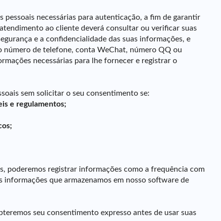
 pessoais necessárias para autenticação, a fim de garantir
tendimento ao cliente deverá consultar ou verificar suas
egurança e a confidencialidade das suas informações, e
omo número de telefone, conta WeChat, número QQ ou
rmações necessárias para lhe fornecer e registrar o
soais sem solicitar o seu consentimento se:
eis e regulamentos;
cos;
vos, poderemos registrar informações como a frequência com
s as informações que armazenamos em nosso software de
 obteremos seu consentimento expresso antes de usar suas