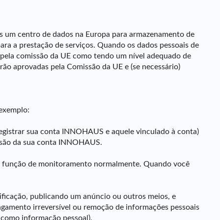
mos um centro de dados na Europa para armazenamento de
ara a prestação de serviços. Quando os dados pessoais de
do pela comissão da UE como tendo um nível adequado de
rão aprovadas pela Comissão da UE e (se necessário)
 exemplo:
registrar sua conta INNOHAUS e aquele vinculado à conta)
clusão da sua conta INNOHAUS.
ar a função de monitoramento normalmente. Quando você
ificação, publicando um anúncio ou outros meios, e
agamento irreversível ou remoção de informações pessoais
a como informação pessoal).