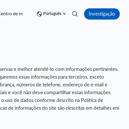
Investigação
entro de mídia
Contato
Português
reservas e melhor atendê-lo com informações pertinentes.
ugaremos essas informações para terceiros, exceto
brança, números de telefone, endereço de e-mail e
ais e você não deve compartilhar essas informações
 o uso de dados conforme descrito na Política de
icas de informações do site são descritas em detalhes em