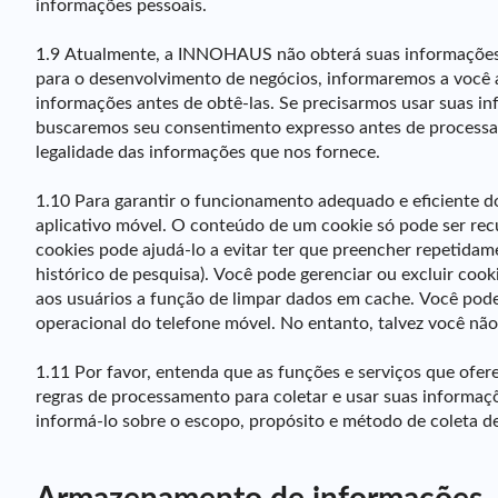
informações pessoais.
1.9 Atualmente, a INNOHAUS não obterá suas informações pe
para o desenvolvimento de negócios, informaremos a você a
informações antes de obtê-las. Se precisarmos usar suas in
buscaremos seu consentimento expresso antes de processar t
legalidade das informações que nos fornece.
1.10 Para garantir o funcionamento adequado e eficiente 
aplicativo móvel. O conteúdo de um cookie só pode ser recu
cookies pode ajudá-lo a evitar ter que preencher repetidam
histórico de pesquisa). Você pode gerenciar ou excluir coo
aos usuários a função de limpar dados em cache. Você pode
operacional do telefone móvel. No entanto, talvez você nã
1.11 Por favor, entenda que as funções e serviços que ofe
regras de processamento para coletar e usar suas informaç
informá-lo sobre o escopo, propósito e método de coleta d