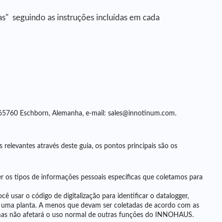
" seguindo as instruções incluídas em cada
 65760 Eschborn, Alemanha, e-mail: sales@innotinum.com.
relevantes através deste guia, os pontos principais são os
 os tipos de informações pessoais específicas que coletamos para
 usar o código de digitalização para identificar o datalogger,
 uma planta. A menos que devam ser coletadas de acordo com as
s, mas não afetará o uso normal de outras funções do INNOHAUS.