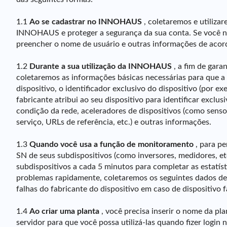
1.1
Ao se cadastrar no INNOHAUS
, coletaremos e utiliza
INNOHAUS e proteger a segurança da sua conta. Se você nã
preencher o nome de usuário e outras informações de acor
1.2
Durante a sua utilização da INNOHAUS
, a fim de gara
coletaremos as informações básicas necessárias para que 
dispositivo, o identificador exclusivo do dispositivo (por 
fabricante atribui ao seu dispositivo para identificar exc
condição da rede, aceleradores de dispositivos (como senso
serviço, URLs de referência, etc.) e outras informações.
1.3
Quando você usa a função de monitoramento
, para pe
SN de seus subdispositivos (como inversores, medidores, e
subdispositivos a cada 5 minutos para completar as estatíst
problemas rapidamente, coletaremos os seguintes dados de t
falhas do fabricante do dispositivo em caso de dispositivo f
1.4
Ao criar uma planta
, você precisa inserir o nome da pl
servidor para que você possa utilizá-las quando fizer lo