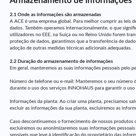
Armazenamento de informações
2.1 Onde as informações são armazenadas
A ACE é uma empresa global. Para melhor cumprir as leis 
dados. Também operamos internacionalmente, o que signifi
utilizadores no EEE, na Suíça ou no Reino Unido forem tra
proteção de dados, garantimos que a transferência de dado
adoção de outras medidas técnicas adicionais adequadas.
2.2 Duração do armazenamento de informações
Em geral, manteremos as suas informações pessoais pelo pe
Número de telefone ou e-mail: Manteremos o seu número de
durante o uso dos serviços INNOHAUS para garantir o uso 
Informações da planta: Ao criar uma planta, precisamos s
excluir as informações da sua planta, excluiremos as info
Caso descontinuemos o fornecimento de nossos produtos ou 
excluiremos ou anonimizaremos suas informações pessoais 
sensíveis que leve à identificação do proprietário das in