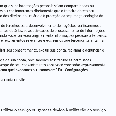
 em que suas informações pessoais sejam compartilhadas ou
mos ou confirmaremos diretamente que o terceiro obtém seu
 dos direitos do usuário e à proteção da segurança ecológica da
de terceiros para desenvolvimento de negócios, verificaremos a
 antes obtê-las, se as atividades de processamento de informações
do você forneceu originalmente informações pessoais a terceiros,
e regulamentos relevantes e exigiremos que terceiros garantam a
tirar seu consentimento, excluir sua conta, reclamar e denunciar e
nça de sua conta, precisaremos solicitar-lhe as permissões
 escopo do seu consentimento após você concordar expressamente.
stema que invocamos ou usamos em "Eu - Configurações -
a conta no site.
ilizar o serviço ou geradas devido à utilização do serviço