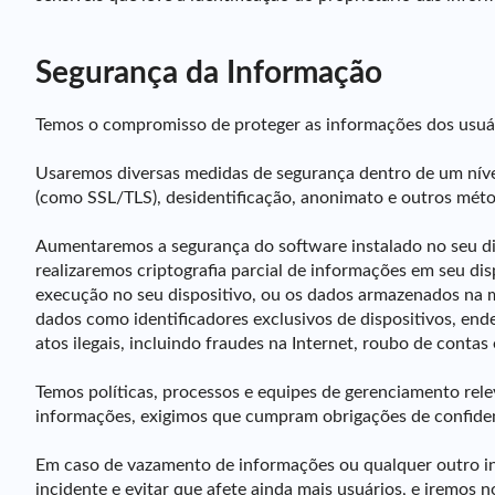
Segurança da Informação
Temos o compromisso de proteger as informações dos usuár
Usaremos diversas medidas de segurança dentro de um nível
(como SSL/TLS), desidentificação, anonimato e outros méto
Aumentaremos a segurança do software instalado no seu di
realizaremos criptografia parcial de informações em seu di
execução no seu dispositivo, ou os dados armazenados na me
dados como identificadores exclusivos de dispositivos, ende
atos ilegais, incluindo fraudes na Internet, roubo de contas 
Temos políticas, processos e equipes de gerenciamento rele
informações, exigimos que cumpram obrigações de confidenc
Em caso de vazamento de informações ou qualquer outro inc
incidente e evitar que afete ainda mais usuários, e iremos 