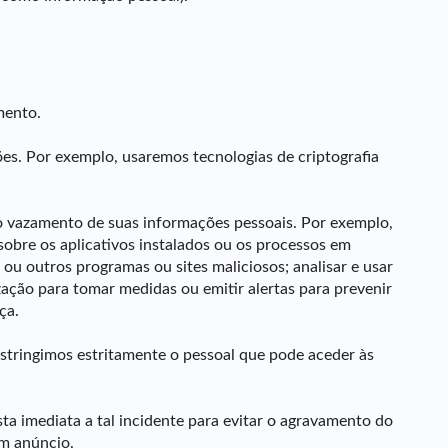
mento.
es. Por exemplo, usaremos tecnologias de criptografia
o vazamento de suas informações pessoais. Por exemplo,
sobre os aplicativos instalados ou os processos em
ou outros programas ou sites maliciosos; analisar e usar
zação para tomar medidas ou emitir alertas para prevenir
ça.
estringimos estritamente o pessoal que pode aceder às
a imediata a tal incidente para evitar o agravamento do
um anúncio.