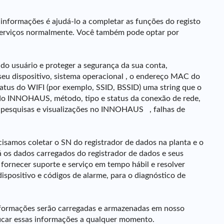
 informações é ajudá-lo a completar as funções do registo
 serviços normalmente. Você também pode optar por
 do usuário e proteger a segurança da sua conta,
eu dispositivo, sistema operacional , o endereço MAC do
status do WIFI (por exemplo, SSID, BSSID) uma string que o
ão do INNOHAUS, método, tipo e status da conexão de rede,
uas pesquisas e visualizações no INNOHAUS , falhas de
isamos coletar o SN do registrador de dados na planta e o
 os dados carregados do registrador de dados e seus
 fornecer suporte e serviço em tempo hábil e resolver
ispositivo e códigos de alarme, para o diagnóstico de
 informações serão carregadas e armazenadas em nosso
ficar essas informações a qualquer momento.