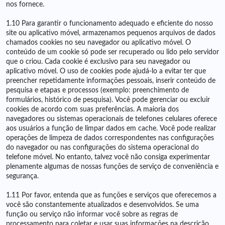
nos fornece.
1.10 Para garantir o funcionamento adequado e eficiente do nosso
site ou aplicativo móvel, armazenamos pequenos arquivos de dados
chamados cookies no seu navegador ou aplicativo móvel. O
conteúdo de um cookie só pode ser recuperado ou lido pelo servidor
que o criou. Cada cookie é exclusivo para seu navegador ou
aplicativo móvel. O uso de cookies pode ajudá-lo a evitar ter que
preencher repetidamente informações pessoais, inserir conteúdo de
pesquisa e etapas e processos (exemplo: preenchimento de
formulários, histórico de pesquisa). Você pode gerenciar ou excluir
cookies de acordo com suas preferências. A maioria dos
navegadores ou sistemas operacionais de telefones celulares oferece
aos usuários a função de limpar dados em cache. Você pode realizar
operações de limpeza de dados correspondentes nas configurações
do navegador ou nas configurações do sistema operacional do
telefone móvel. No entanto, talvez você não consiga experimentar
plenamente algumas de nossas funções de serviço de conveniência e
segurança.
1.11 Por favor, entenda que as funções e serviços que oferecemos a
você são constantemente atualizados e desenvolvidos. Se uma
função ou serviço não informar você sobre as regras de
processamento para coletar e usar suas informações na descrição