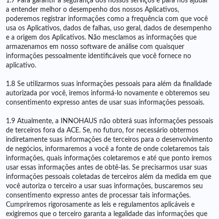
1.7 Para garantir a segurança dos nossos serviços e para nos ajudar
a entender melhor o desempenho dos nossos Aplicativos,
poderemos registrar informações como a frequência com que você
usa os Aplicativos, dados de falhas, uso geral, dados de desempenho
e a origem dos Aplicativos. Não mesclamos as informações que
armazenamos em nosso software de análise com quaisquer
informações pessoalmente identificáveis ​​que você fornece no
aplicativo.
1.8 Se utilizarmos suas informações pessoais para além da finalidade
autorizada por você, iremos informá-lo novamente e obteremos seu
consentimento expresso antes de usar suas informações pessoais.
1.9 Atualmente, a INNOHAUS não obterá suas informações pessoais
de terceiros fora da ACE. Se, no futuro, for necessário obtermos
indiretamente suas informações de terceiros para o desenvolvimento
de negócios, informaremos a você a fonte de onde coletaremos tais
informações, quais informações coletaremos e até que ponto iremos
usar essas informações antes de obtê-las. Se precisarmos usar suas
informações pessoais coletadas de terceiros além da medida em que
você autoriza o terceiro a usar suas informações, buscaremos seu
consentimento expresso antes de processar tais informações.
Cumpriremos rigorosamente as leis e regulamentos aplicáveis ​​e
exigiremos que o terceiro garanta a legalidade das informações que