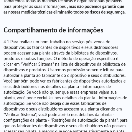
Tomaremos todas as medidas técnicas e organizacionais possíveis
para proteger as suas informações
, mas não podemos garantir que
as nossas medidas técnicas eliminarão todos os riscos de segurança.
Compartilhamento de informações
4.1 Para realizar um bom trabalho no serviço pós-venda de
dispositivos, os fabricantes de dispositivos e seus distribuidores
podem acessar sua planta através da biblioteca de dispositivos,
produtos e outras funções. O método de operação específico é
clicar em "Verificar Sistema" na lista de dispositivos da biblioteca de
dispositivos e produtos. Usaremos permissão somente leitura para
autorizar a planta ao fabricante do dispositivo e seus distribuidores.
Você também pode ver os fabricantes de dispositivos autorizados e
seus distribuidores nos detalhes da planta - informações de
autorização. Se você não quiser que essas empresas vejam sua
planta, você pode excluí-las nos detalhes da planta - informações de
autorização. Se você não deseja que esses fabricantes de
dispositivos e seus distribuidores acessem sua planta clicando em
"Verificar Sistema", você pode abri-lo nos detalhes da planta -
configurações da planta - "Restrições de autorização da planta", para
que os fabricantes de dispositivos e seus distribuidores não possam
acessar seu planta, a menos que você autorize ativamente a planta