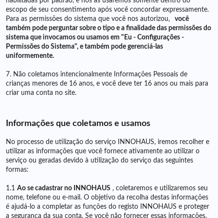
habilitadas por padrão, e nós as usaremos somente dentro do
escopo de seu consentimento após você concordar expressamente.
Para as permissões do sistema que você nos autorizou,
você
também pode perguntar sobre o tipo e a finalidade das permissões do
sistema que invocamos ou usamos em "Eu - Configurações -
Permissões do Sistema", e também pode gerenciá-las
uniformemente.
7. Não coletamos intencionalmente Informações Pessoais de
crianças menores de 16 anos, e você deve ter 16 anos ou mais para
criar uma conta no site.
Informações que coletamos e usamos
No processo de utilização do serviço INNOHAUS, iremos recolher e
utilizar as informações que você fornece ativamente ao utilizar o
serviço ou geradas devido à utilização do serviço das seguintes
formas:
1.1
Ao se cadastrar no INNOHAUS
, coletaremos e utilizaremos seu
nome, telefone ou e-mail. O objetivo da recolha destas informações
é ajudá-lo a completar as funções do registo INNOHAUS e proteger
a segurança da sua conta. Se você não fornecer essas informações,