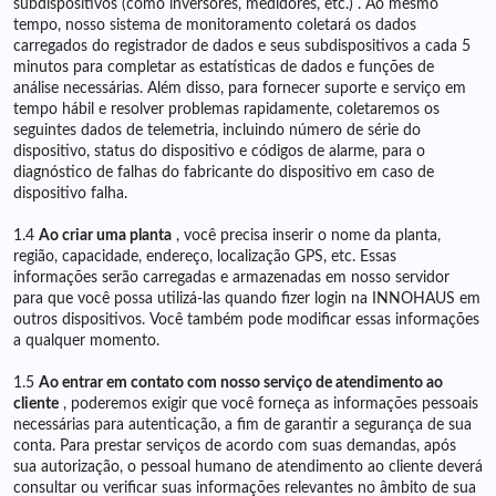
subdispositivos (como inversores, medidores, etc.) . Ao mesmo
tempo, nosso sistema de monitoramento coletará os dados
carregados do registrador de dados e seus subdispositivos a cada 5
minutos para completar as estatísticas de dados e funções de
análise necessárias. Além disso, para fornecer suporte e serviço em
tempo hábil e resolver problemas rapidamente, coletaremos os
seguintes dados de telemetria, incluindo número de série do
dispositivo, status do dispositivo e códigos de alarme, para o
diagnóstico de falhas do fabricante do dispositivo em caso de
dispositivo falha.
1.4
Ao criar uma planta
, você precisa inserir o nome da planta,
região, capacidade, endereço, localização GPS, etc. Essas
informações serão carregadas e armazenadas em nosso servidor
para que você possa utilizá-las quando fizer login na INNOHAUS em
outros dispositivos. Você também pode modificar essas informações
a qualquer momento.
1.5
Ao entrar em contato com nosso serviço de atendimento ao
cliente
, poderemos exigir que você forneça as informações pessoais
necessárias para autenticação, a fim de garantir a segurança de sua
conta. Para prestar serviços de acordo com suas demandas, após
sua autorização, o pessoal humano de atendimento ao cliente deverá
consultar ou verificar suas informações relevantes no âmbito de sua