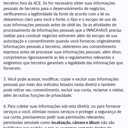
terceiros fora da ACE. Se for necessário obter suas informações
pessoais de terceiros para o desenvolvimento de negócios,
verificaremos a legitimidade da fonte de acordo com a lei ou
deixaremos claro para você a fonte, o tipo e o escopo de uso de
suas informações pessoais antes de obtê-las. Se as atividades de
processamento de informações pessoais que a INNOHAUS precisa
realizar para conduzir negócios estiverem além do escopo de sua
autorização e consentimento quando você forneceu originalmente
informações pessoais a terceiros, obteremos seu consentimento
expresso antes de processar suas informações pessoais; além disso,
cumpriremos rigorosamente as leis e regulamentos relevantes e
exigiremos que terceiros garantam a legalidade das informações que
fornecem.
5. Você pode acessar, modificar, copiar e excluir suas informações
pessoais por meio dos métodos listados nesta diretriz e também
pode retirar seu consentimento, excluir sua conta, reclamar e relatar,
além de outras funções de privacidade.
6. Para coletar suas informações sob esta diretriz, ou para fornecer
serviços a você, otimizar nossos serviços e proteger a segurança de
sua conta, precisaremos pedir suas permissões relevantes;
permissões sensíveis como
localização, câmera e álbum
não são