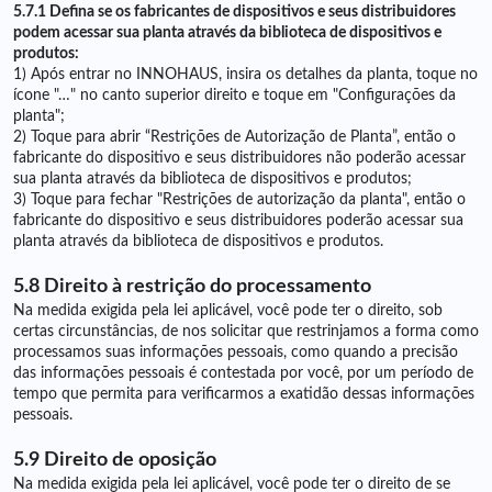
5.7.1 Defina se os fabricantes de dispositivos e seus distribuidores
podem acessar sua planta através da biblioteca de dispositivos e
produtos:
1) Após entrar no INNOHAUS, insira os detalhes da planta, toque no
ícone "…" no canto superior direito e toque em "Configurações da
planta";
2) Toque para abrir “Restrições de Autorização de Planta”, então o
fabricante do dispositivo e seus distribuidores não poderão acessar
sua planta através da biblioteca de dispositivos e produtos;
3) Toque para fechar "Restrições de autorização da planta", então o
fabricante do dispositivo e seus distribuidores poderão acessar sua
planta através da biblioteca de dispositivos e produtos.
5.8 Direito à restrição do processamento
Na medida exigida pela lei aplicável, você pode ter o direito, sob
certas circunstâncias, de nos solicitar que restrinjamos a forma como
processamos suas informações pessoais, como quando a precisão
das informações pessoais é contestada por você, por um período de
tempo que permita para verificarmos a exatidão dessas informações
pessoais.
5.9 Direito de oposição
Na medida exigida pela lei aplicável, você pode ter o direito de se