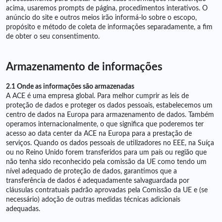
acima, usaremos prompts de página, procedimentos interativos. O
anúncio do site e outros meios irão informá-lo sobre o escopo,
propósito e método de coleta de informações separadamente, a fim
de obter o seu consentimento.
Armazenamento de informações
2.1 Onde as informações são armazenadas
A ACE é uma empresa global. Para melhor cumprir as leis de
proteção de dados e proteger os dados pessoais, estabelecemos um
centro de dados na Europa para armazenamento de dados. Também
operamos internacionalmente, o que significa que poderemos ter
acesso ao data center da ACE na Europa para a prestação de
serviços. Quando os dados pessoais de utilizadores no EEE, na Suíça
ou no Reino Unido forem transferidos para um país ou região que
não tenha sido reconhecido pela comissão da UE como tendo um
nível adequado de proteção de dados, garantimos que a
transferência de dados é adequadamente salvaguardada por
cláusulas contratuais padrão aprovadas pela Comissão da UE e (se
necessário) adoção de outras medidas técnicas adicionais
adequadas.