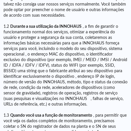
talvez não consiga usar nossos serviços normalmente. Você também
pode optar por preencher o nome de usuário e outras informações
de acordo com suas necessidades.
1.2
Durante a sua utilização da INNOHAUS
, a fim de garantir o
funcionamento normal dos serviços, otimizar a experiência do
usuário e proteger a segurança da sua conta, coletaremos as
informações básicas necessárias para que a INNOHAUS forneça
serviços para você, incluindo o modelo do seu dispositivo, sistema
operacional , o endereço MAC do dispositivo, o identificador
exclusivo do dispositivo (por exemplo, IMEI / MEID / IMSI / Android
ID / IDFA / IDFV / IDFV), status do WIFI (por exemplo, SSID,
BSSID) uma string que o fabricante atribui ao seu dispositivo para
identificar exclusivamente o dispositivo , endereço IP de login,
número de versão do INNOHAUS, método, tipo e status da conexão
de rede, condição da rede, aceleradores de dispositivos (como
sensor de gravidade), registros de operação, registros de serviço
(suas pesquisas e visualizações no INNOHAUS , falhas de serviço,
URLs de referência, etc.) e outras informações.
1.3
Quando você usa a função de monitoramento
, para permitir que
você veja os dados completos de monitoramento, precisamos
coletar o SN do registrador de dados na planta e o SN de seus