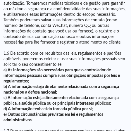
autorização. Tomaremos medidas técnicas e de gestão para garantir
ao máximo a segurança e a confidencialidade das suas informações,
e utilizaremos essas informações dentro do escopo necessário.
Também poderemos salvar suas informações de contato (como
número de telefone, conta WeChat, número QQ ou outras
informações de contato que você usa ou fornece), o registro e o
conteúdo de sua comunicação conosco e outras informações
necessárias para lhe fornecer e registrar o atendimento ao cliente.
1.6 De acordo com os requisitos das leis, regulamentos e padrões
aplicáveis, poderemos coletar e usar suas informações pessoais sem
solicitar o seu consentimento se:
a) As informações são necessárias para que o controlador de
informações pessoais cumpra suas obrigações impostas por leis e
regulamentos;
b) A informação esteja diretamente relacionada com a segurança
nacional ou a defesa nacional;
c) A informação esteja diretamente relacionada com a segurança
pública, a saúde pública ou os principais interesses públicos;
d) A informação tenha sido tornada pública por si;
e) Outras circunstâncias previstas em lei e regulamentos
administrativos.