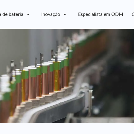
a de bateria
Inovação
Especialista em ODM
C