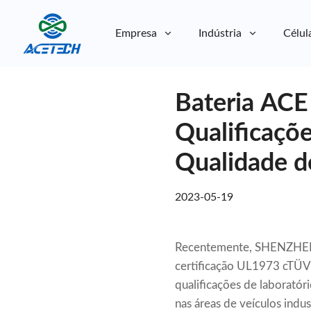
Empresa
Indústria
Célul
Sobre nós
Bateria ACE
Sobre nós
Sustentabilidade
Sustentabilidade
Qualificaçõ
Qualidade d
2023-05-19
Recentemente, SHENZHEN
certificação UL1973 cTÜV
qualificações de laboratór
nas áreas de veículos indu