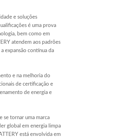
idade e soluções
ualificações é uma prova
nologia, bem como em
TTERY atendem aos padrões
 a expansão contínua da
ento e na melhoria do
onais de certificação e
azenamento de energia e
e se tornar uma marca
er global em energia limpa
E BATTERY está envolvida em