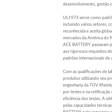
desenvolvimento, gestão d
UL1973 serve como padrão
incluindo vários setores,
reconhecida e aceita globa
mercados da América do Nor
ACE BATTERY passaram por 
aos rigorosos requisitos 
padrões internacionais de 
Com as qualificações de l
produtos utilizando seu pr
engenharia da TÜV Rheinla
por testes e na retificaçã
eficiência dos testes. A 
pelas capacidades técnic