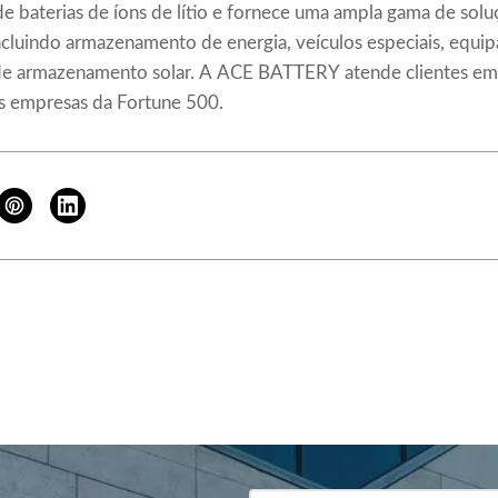
 de baterias de íons de lítio e fornece uma ampla gama de solu
ncluindo armazenamento de energia, veículos especiais, equ
de armazenamento solar. A ACE BATTERY atende clientes em
as empresas da Fortune 500.