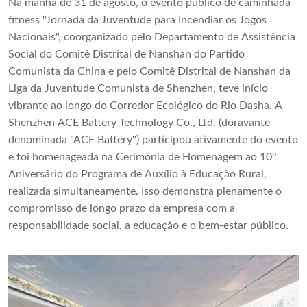
Na manhã de 31 de agosto, o evento público de caminhada
fitness "Jornada da Juventude para Incendiar os Jogos
Nacionais", coorganizado pelo Departamento de Assistência
Social do Comitê Distrital de Nanshan do Partido
Comunista da China e pelo Comitê Distrital de Nanshan da
Liga da Juventude Comunista de Shenzhen, teve início
vibrante ao longo do Corredor Ecológico do Rio Dasha. A
Shenzhen ACE Battery Technology Co., Ltd. (doravante
denominada "ACE Battery") participou ativamente do evento
e foi homenageada na Cerimônia de Homenagem ao 10º
Aniversário do Programa de Auxílio à Educação Rural,
realizada simultaneamente. Isso demonstra plenamente o
compromisso de longo prazo da empresa com a
responsabilidade social, a educação e o bem-estar público.